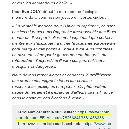
envers les demandeurs d’asile. »
Pour
Eva JOLY
, députée européenne écologiste
membre de la commission justice et libertés civiles :
« La véritable menace pour l’Union européenne, ce sont
pas les migrants mais l’approche irresponsable des États
membres. Il est particulièrement inquiétant que certains
d’entre eux s’appliquent à miner la solidarité européenne
pour marquer des points à l’intérieur de leurs frontières.
La mise en scène par le gouvernement hongrois du
référendum d’aujourd’hui illustre ces jeux politiques
mesquins et dangereux.
Nous devons rester alertes et dénoncer la prolifération
des propos anti-migrants tenus par certains
responsables politiques européens. Ce phénomène
gagne du terrain et il n’épargne d’ailleurs pas la France
dans le contexte des élections à venir. «
Retrouvez cet article sur Twitter :
https://twitter.com/
eurodeputesEELV/status/782668413831438338
Retrouvez cet article sur Facebook :
https://www.fac