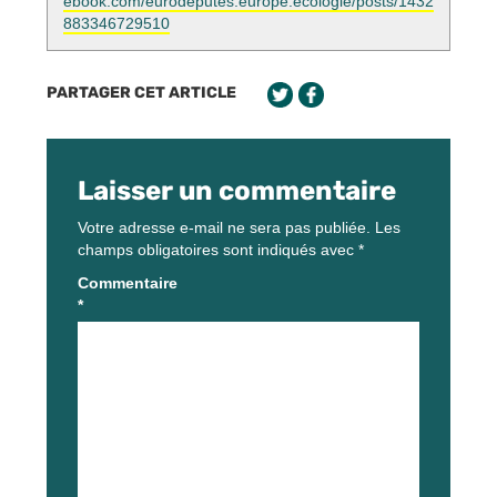
ebook.com/eurodeputes.europe.ecologie/posts/1432
883346729510
PARTAGER CET ARTICLE
Laisser un commentaire
Votre adresse e-mail ne sera pas publiée.
Les
champs obligatoires sont indiqués avec
*
Commentaire
*