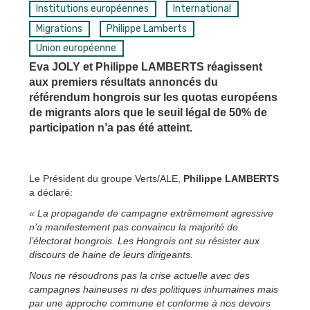
Institutions européennes
International
Migrations
Philippe Lamberts
Union européenne
Eva JOLY et Philippe LAMBERTS réagissent
aux premiers résultats annoncés du
référendum hongrois sur les quotas européens
de migrants alors que le seuil légal de 50% de
participation n’a pas été atteint.
Le Président du groupe Verts/ALE,
Philippe LAMBERTS
a déclaré:
« La propagande de campagne extrêmement agressive
n’a manifestement pas convaincu la majorité de
l’électorat hongrois. Les Hongrois ont su résister aux
discours de haine de leurs dirigeants.
Nous ne résoudrons pas la crise actuelle avec des
campagnes haineuses ni des politiques inhumaines mais
par une approche commune et conforme à nos devoirs