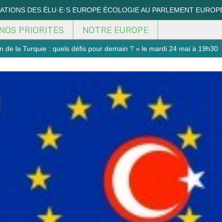
MATIONS DES ÉLU·E·S EUROPE ÉCOLOGIE AU PARLEMENT EUROP
NOS PRIORITES
NOTRE EUROPE
n de la Turquie : quels défis pour demain ? » le mardi 24 mai à 19h30