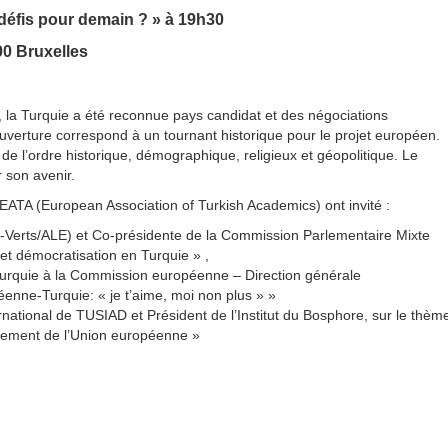
 défis pour demain ? » à 19h30
00 Bruxelles
 la Turquie a été reconnue pays candidat et des négociations
uverture correspond à un tournant historique pour le projet européen.
s de l’ordre historique, démographique, religieux et géopolitique. Le
 son avenir.
’EATA (European Association of Turkish Academics) ont invité :
Verts/ALE) et Co-présidente de la Commission Parlementaire Mixte
t démocratisation en Turquie » ,
é Turquie à la Commission européenne – Direction générale
enne-Turquie: « je t’aime, moi non plus » »
rnational de TUSIAD et Président de l’Institut du Bosphore, sur le thèm
issement de l’Union européenne »