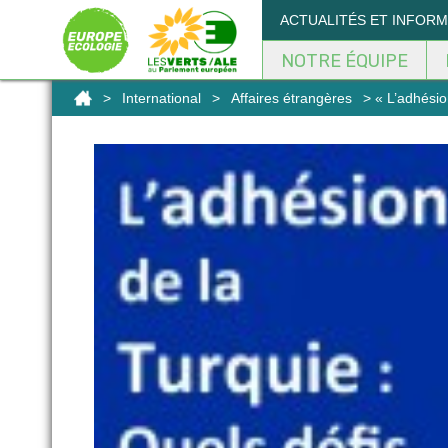
Panneau de gestion des cookies
ACTUALITÉS ET INFOR
NOTRE ÉQUIPE
>
International
>
Affaires étrangères
> « L’adhésio