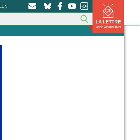
ÉEN
LA LETTRE
D'INFORMATION