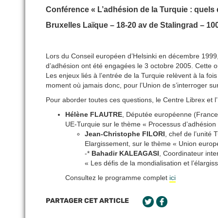
Conférence « L’adhésion de la Turquie : quels
Bruxelles Laïque – 18-20 av de Stalingrad – 10
Lors du Conseil européen d’Helsinki en décembre 1999,
d’adhésion ont été engagées le 3 octobre 2005. Cette o
Les enjeux liés à l’entrée de la Turquie relèvent à la foi
moment où jamais donc, pour l’Union de s’interroger sur
Pour aborder toutes ces questions, le Centre Librex et l
Hélène FLAUTRE
, Députée européenne (France-
UE-Turquie sur le thème « Processus d’adhésion e
Jean-Christophe FILORI
, chef de l’unit
Elargissement, sur le thème « Union europé
-*
Bahadir KALEAGASI
, Coordinateur inte
« Les défis de la mondialisation et l’élarg
Consultez le programme complet
ici
PARTAGER CET ARTICLE