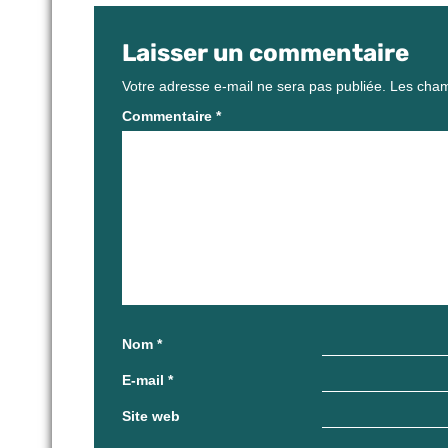
Laisser un commentaire
Votre adresse e-mail ne sera pas publiée.
Les cham
Commentaire
*
Nom
*
E-mail
*
Site web