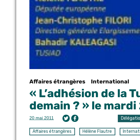
Affaires étrangères
International
« L’adhésion de la T
demain ? » le mardi
20 mai 2011
Délégati
Affaires étrangères
Hélène Flautre
Internat