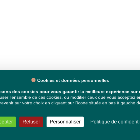
Cookies et données personnelles
isons des cookies pour vous garantir la meilleure expérience sur n
ser l'ensemble de ces cookies, ou modifier ceux que vous acceptez en 
venir sur votre choix en cliquant sur l'icone située en bas à gauche de
cepter
Refuser
Personnaliser
Politique de confidenti