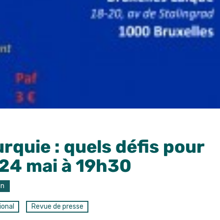
urquie : quels défis pour
 24 mai à 19h30
on
ional
Revue de presse