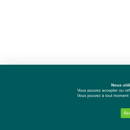
Nous util
Vous pouvez accepter ou refu
Vous pouvez à tout moment re
Ac