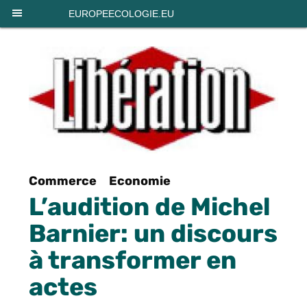
Panneau de gestion des cookies
EUROPEECOLOGIE.EU
Commerce
Economie
L’audition de Michel
Barnier: un discours
à transformer en
actes