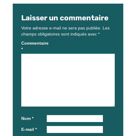
Laisser un commentaire
Votre adresse e-mail ne sera pas publiée.
Les
champs obligatoires sont indiqués avec
*
Commentaire
*
Nom
*
E-mail
*