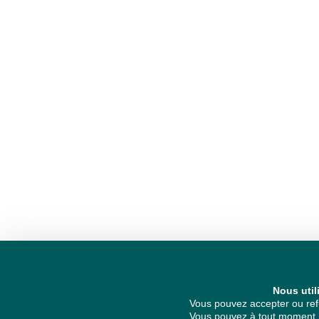
Nous util
Vous pouvez accepter ou refu
Vous pouvez à tout moment re