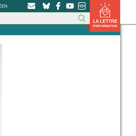
ÉEN
LA LETTRE
D'INFORMATION