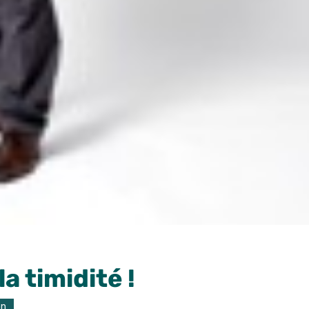
la timidité !
on