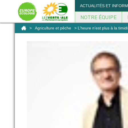
Panneau de gestion des cookies
ACTUALITÉS ET INFOR
NOTRE ÉQUIPE
>
Agriculture et pêche
> L’heure n’est plus à la timidi