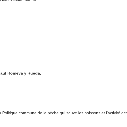
 Raül Romeva y Rueda,
la Politique commune de la pêche qui sauve les poissons et l’activité de