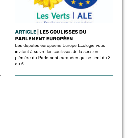
ARTICLE
| LES COULISSES DU
PARLEMENT EUROPÉEN
Les députés européens Europe Ecologie vous
invitent à suivre les coulisses de la session
plénière du Parlement européen qui se tient du 3
au 6...
t