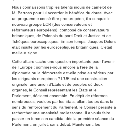
Nous connaissons trop les talents inouïs de camelot de
M. Barroso pour lui accorder le bénéfice du doute. Avec
un programme censé être proeuropéen, il a conquis le
nouveau groupe ECR (des conservateurs et
réformateurs européens), composé de conservateurs
britanniques, de Polonais du parti Droit et Justice et de
Tchèques eurosceptiques. En son temps, Jacques Delors
était insulté par les eurosceptiques britanniques. C’était
meilleur signe.
Cette affaire cache une question importante pour l’avenir
de l’Europe : sommes-nous encore à l’ère de la
diplomatie ou la démocratie est-elle prise au sérieux par
les dirigeants européens ? L’UE est une construction
originale, une union d’Etats et de peuples où deux
organes, le Conseil représentant les Etats et le
Parlement, décident ensemble. En dépit de réformes
nombreuses, voulues par les Etats, allant toutes dans le
sens du renforcement du Parlement, le Conseil persiste à
rechercher une unanimité mollassonne. Il a voulu faire
passer en force son candidat dès la première séance du
Parlement, en juillet, sans débat. Maintenant, les