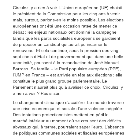
Circulez, y a rien à voir. L’Union européenne (UE) choisit
le président de la Commission pour les cinq ans à venir
mais, surtout, parlons-en le moins possible. Les élections
européennes ont été une occasion ratée de mener ce
débat : les enjeux nationaux ont dominé la campagne
tandis que les partis socialistes européens se gardaient
de proposer un candidat qui aurait pu incarner le
renouveau. Et cela continue, sous la pression des vingt-
sept chefs d’Etat et de gouvernement qui, dans une belle
unanimité, poussent à la reconduction de José Manuel
Barroso. Sa famille – le Parti populaire européen (PPE),
l’UMP en France – est arrivée en tête aux élections ; elle
constitue le plus grand groupe parlementaire. Le
Parlement n’aurait plus qu’à avaliser ce choix. Circulez, y
a rien à voir ? Pas si sûr.
Le changement climatique s’accélère. Le monde traverse
une crise économique et sociale d’une violence inégalée.
Des tentations protectionnistes mettent en péril le
marché intérieur au moment où se creusent des déficits
abyssaux qui, à terme, pourraient saper l’euro. L’absence
de politiques communes sociales et fiscales européennes