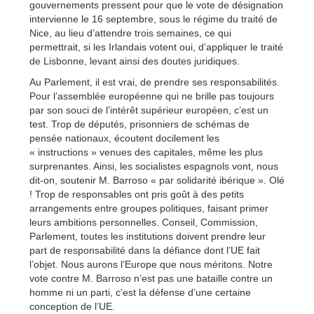
gouvernements pressent pour que le vote de désignation
intervienne le 16 septembre, sous le régime du traité de
Nice, au lieu d’attendre trois semaines, ce qui
permettrait, si les Irlandais votent oui, d’appliquer le traité
de Lisbonne, levant ainsi des doutes juridiques.
Au Parlement, il est vrai, de prendre ses responsabilités.
Pour l’assemblée européenne qui ne brille pas toujours
par son souci de l’intérêt supérieur européen, c’est un
test. Trop de députés, prisonniers de schémas de
pensée nationaux, écoutent docilement les
« instructions » venues des capitales, même les plus
surprenantes. Ainsi, les socialistes espagnols vont, nous
dit-on, soutenir M. Barroso « par solidarité ibérique ». Olé
! Trop de responsables ont pris goût à des petits
arrangements entre groupes politiques, faisant primer
leurs ambitions personnelles. Conseil, Commission,
Parlement, toutes les institutions doivent prendre leur
part de responsabilité dans la défiance dont l’UE fait
l’objet. Nous aurons l’Europe que nous méritons. Notre
vote contre M. Barroso n’est pas une bataille contre un
homme ni un parti, c’est la défense d’une certaine
conception de l’UE.