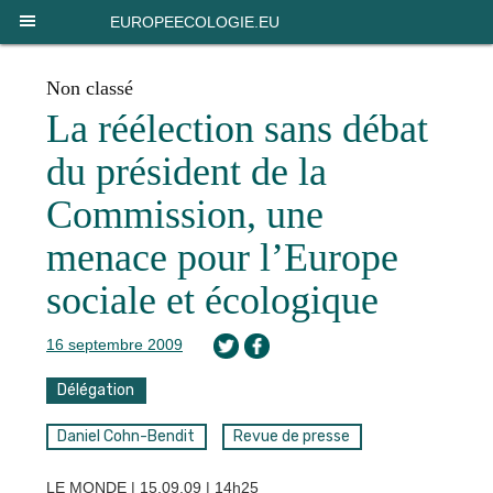
Panneau de gestion des cookies
EUROPEECOLOGIE.EU
Non classé
La réélection sans débat
du président de la
Commission, une
menace pour l’Europe
sociale et écologique
16 septembre 2009
Délégation
Daniel Cohn-Bendit
Revue de presse
LE MONDE | 15.09.09 | 14h25