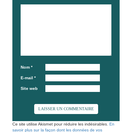
*
Nom
*
E-mail
*
Site web
Ce site utilise Akismet pour réduire les indésirables.
En
savoir plus sur la façon dont les données de vos