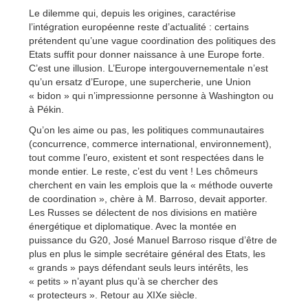
Le dilemme qui, depuis les origines, caractérise
l’intégration européenne reste d’actualité : certains
prétendent qu’une vague coordination des politiques des
Etats suffit pour donner naissance à une Europe forte.
C’est une illusion. L’Europe intergouvernementale n’est
qu’un ersatz d’Europe, une supercherie, une Union
« bidon » qui n’impressionne personne à Washington ou
à Pékin.
Qu’on les aime ou pas, les politiques communautaires
(concurrence, commerce international, environnement),
tout comme l’euro, existent et sont respectées dans le
monde entier. Le reste, c’est du vent ! Les chômeurs
cherchent en vain les emplois que la « méthode ouverte
de coordination », chère à M. Barroso, devait apporter.
Les Russes se délectent de nos divisions en matière
énergétique et diplomatique. Avec la montée en
puissance du G20, José Manuel Barroso risque d’être de
plus en plus le simple secrétaire général des Etats, les
« grands » pays défendant seuls leurs intérêts, les
« petits » n’ayant plus qu’à se chercher des
« protecteurs ». Retour au XIXe siècle.