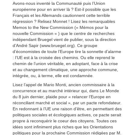
Avons-nous inventé la Communauté puis l’Union
européenne pour en arriver là ? Est-il possible que les
Français et les Allemands cautionnent cette terrible
régression ? Relisez Monnet ! Lisez les remarquables
Memos to the New Commission (« Mémos pour la
nouvelle Commission « ) que le centre de recherches
indépendant Bruegel vient de publier, sous la direction
d’André Sapir (www.bruegel.org). Ce groupe
d’économistes de toute l’Europe tire la sonnette d’alarme
: l’UE est à la croisée des chemins. Ou elle reprend le
chemin de l’union véritable, en adoptant, face à la crise
et au changement climatique, une approche commune,
intégrée, ou, à terme, elle est condamnée.
Lisez l’appel de Mario Monti, ancien commissaire à la
concurrence et au marché intérieur qui, dans Le Monde
du 8 juin dernier, plaide pour « relancer l’Europe en
réconciliant marché et social », par un pacte refondateur.
En redonnant à l’UE une raison d’être, en permettant des
politiques sociales et écologiques actives, ce pacte serait
propre à reconquérir le coeur des citoyens. Toutes ces
idées sont infiniment plus riches que les Orientations
politiques pour la prochaine Commission rédigées par M.