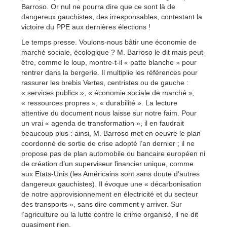
Barroso. Or nul ne pourra dire que ce sont là de
dangereux gauchistes, des irresponsables, contestant la
victoire du PPE aux dernières élections !
Le temps presse. Voulons-nous bâtir une économie de
marché sociale, écologique ? M. Barroso le dit mais peut-
être, comme le loup, montre-t-il « patte blanche » pour
rentrer dans la bergerie. Il multiplie les références pour
rassurer les brebis Vertes, centristes ou de gauche :
« services publics », « économie sociale de marché »,
« ressources propres », « durabilité ». La lecture
attentive du document nous laisse sur notre faim. Pour
un vrai « agenda de transformation », il en faudrait
beaucoup plus : ainsi, M. Barroso met en oeuvre le plan
coordonné de sortie de crise adopté l’an dernier ; il ne
propose pas de plan automobile ou bancaire européen ni
de création d’un superviseur financier unique, comme
aux Etats-Unis (les Américains sont sans doute d’autres
dangereux gauchistes). Il évoque une « décarbonisation
de notre approvisionnement en électricité et du secteur
des transports », sans dire comment y arriver. Sur
l’agriculture ou la lutte contre le crime organisé, il ne dit
quasiment rien.