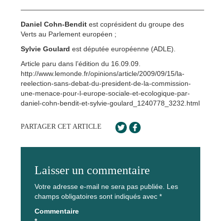
——————————————————————————–
Daniel Cohn-Bendit
est coprésident du groupe des
Verts au Parlement européen ;
Sylvie Goulard
est députée européenne (ADLE).
Article paru dans l’édition du 16.09.09.
http://www.lemonde.fr/opinions/article/2009/09/15/la-
reelection-sans-debat-du-president-de-la-commission-
une-menace-pour-l-europe-sociale-et-ecologique-par-
daniel-cohn-bendit-et-sylvie-goulard_1240778_3232.html
PARTAGER CET ARTICLE
Laisser un commentaire
Votre adresse e-mail ne sera pas publiée.
Les
champs obligatoires sont indiqués avec
*
Commentaire