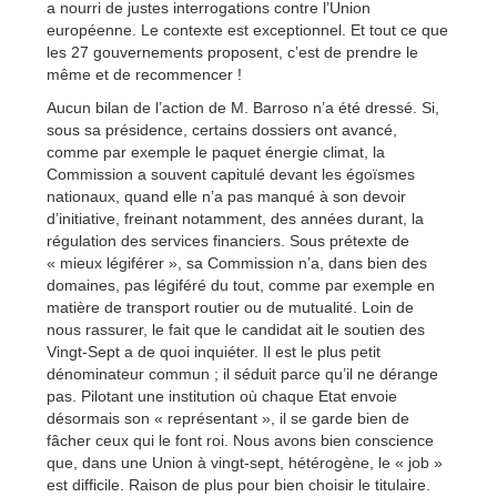
a nourri de justes interrogations contre l’Union
européenne. Le contexte est exceptionnel. Et tout ce que
les 27 gouvernements proposent, c’est de prendre le
même et de recommencer !
Aucun bilan de l’action de M. Barroso n’a été dressé. Si,
sous sa présidence, certains dossiers ont avancé,
comme par exemple le paquet énergie climat, la
Commission a souvent capitulé devant les égoïsmes
nationaux, quand elle n’a pas manqué à son devoir
d’initiative, freinant notamment, des années durant, la
régulation des services financiers. Sous prétexte de
« mieux légiférer », sa Commission n’a, dans bien des
domaines, pas légiféré du tout, comme par exemple en
matière de transport routier ou de mutualité. Loin de
nous rassurer, le fait que le candidat ait le soutien des
Vingt-Sept a de quoi inquiéter. Il est le plus petit
dénominateur commun ; il séduit parce qu’il ne dérange
pas. Pilotant une institution où chaque Etat envoie
désormais son « représentant », il se garde bien de
fâcher ceux qui le font roi. Nous avons bien conscience
que, dans une Union à vingt-sept, hétérogène, le « job »
est difficile. Raison de plus pour bien choisir le titulaire.