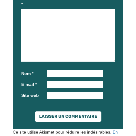
*
Nom
*
E-mail
*
Site web
Ce site utilise Akismet pour réduire les indésirables.
En