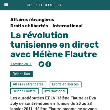
Panneau de gestion des cookies
EUROPEECOLOGIE.EU
Affaires étrangères
Droits et libertés
International
La révolution
tunisienne en direct
avec Hélène Flautre
1 février 2011
Délégation
Affaires étrangères
Droits et libertés
Hélène Flautre
International
Les eurodéputées EELV Hélène Flautre et Eva
Joly se sont rendues en Tunisie du 26 au 28
janvier 2011. Hélène Flautre raconte ce voyage