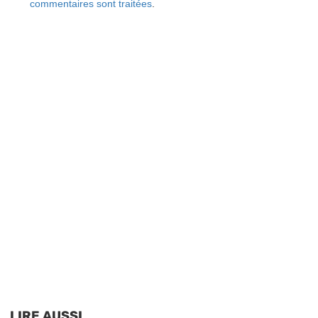
commentaires sont traitées
.
LIRE AUSSI