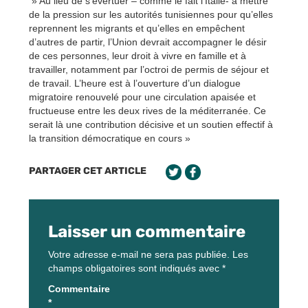
» Au lieu de s’évertuer – comme le fait l’Italie- à mettre
de la pression sur les autorités tunisiennes pour qu’elles
reprennent les migrants et qu’elles en empêchent
d’autres de partir, l’Union devrait accompagner le désir
de ces personnes, leur droit à vivre en famille et à
travailler, notamment par l’octroi de permis de séjour et
de travail. L’heure est à l’ouverture d’un dialogue
migratoire renouvelé pour une circulation apaisée et
fructueuse entre les deux rives de la méditerranée. Ce
serait là une contribution décisive et un soutien effectif à
la transition démocratique en cours »
PARTAGER CET ARTICLE
Laisser un commentaire
Votre adresse e-mail ne sera pas publiée.
Les
champs obligatoires sont indiqués avec
*
Commentaire
*