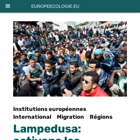
Panneau de gestion des cookies
EUROPEECOLOGIE.EU
Institutions européennes
International
Migration
Régions
Lampedusa: