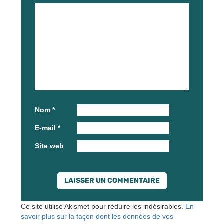
Nom
*
E-mail
*
Site web
Ce site utilise Akismet pour réduire les indésirables.
En
savoir plus sur la façon dont les données de vos