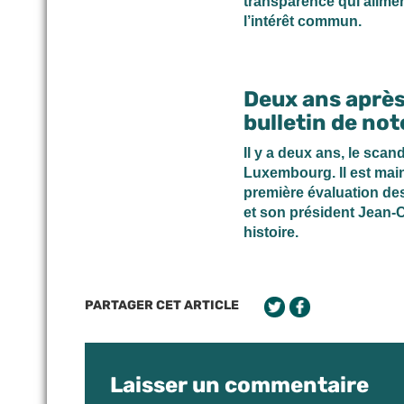
transparence qui alimen
l’intérêt commun.
Deux ans après
bulletin de no
Il y a deux ans, le scan
Luxembourg. Il est main
première évaluation de
et son président Jean-C
histoire.
PARTAGER CET ARTICLE
Laisser un commentaire