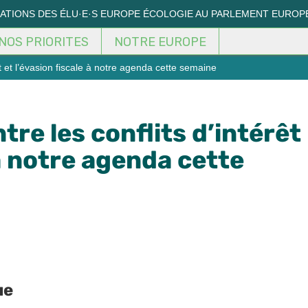
MATIONS DES ÉLU·E·S EUROPE ÉCOLOGIE AU PARLEMENT EUROP
NOS PRIORITES
NOTRE EUROPE
êt et l’évasion fiscale à notre agenda cette semaine
tre les conflits d’intérêt
 à notre agenda cette
ue