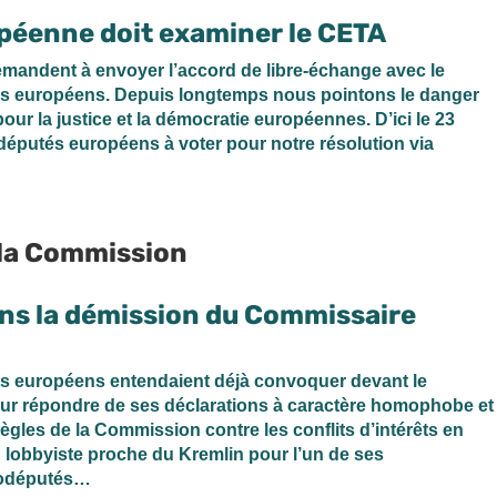
opéenne doit examiner le CETA
mandent à envoyer l’accord de libre-échange avec le
es européens. Depuis longtemps nous pointons le danger
our la justice et la démocratie européennes. D’ici le 23
députés européens à voter pour notre résolution via
 la Commission
s la démission du Commissaire
ts européens entendaient déjà convoquer devant le
r répondre de ses déclarations à caractère homophobe et
s règles de la Commission contre les conflits d’intérêts en
’un lobbyiste proche du Kremlin pour l’un de ses
rodéputés…