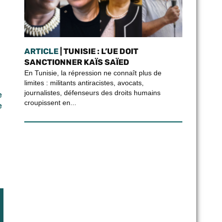
ARTICLE
| TUNISIE : L’UE DOIT
SANCTIONNER KAÏS SAÏED
En Tunisie, la répression ne connaît plus de
limites : militants antiracistes, avocats,
journalistes, défenseurs des droits humains
e
croupissent en...
e