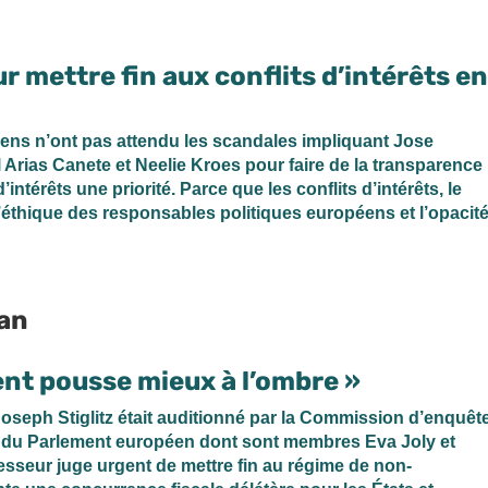
 mettre fin aux conflits d’intérêts en
ens n’ont pas attendu les scandales impliquant Jose
Arias Canete et Neelie Kroes pour faire de la transparence
d’intérêts une priorité. Parce que les conflits d’intérêts, le
éthique des responsables politiques européens et l’opacit
lan
gent pousse mieux à l’ombre »
oseph Stiglitz était auditionné par la Commission d’enquêt
 du Parlement européen dont sont membres Eva Joly et
sseur juge urgent de mettre fin au régime de non-