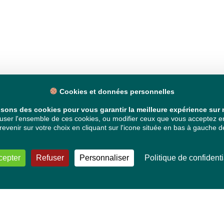
Cookies et données personnelles
isons des cookies pour vous garantir la meilleure expérience sur n
ser l'ensemble de ces cookies, ou modifier ceux que vous acceptez en 
venir sur votre choix en cliquant sur l'icone située en bas à gauche de
cepter
Refuser
Personnaliser
Politique de confidenti