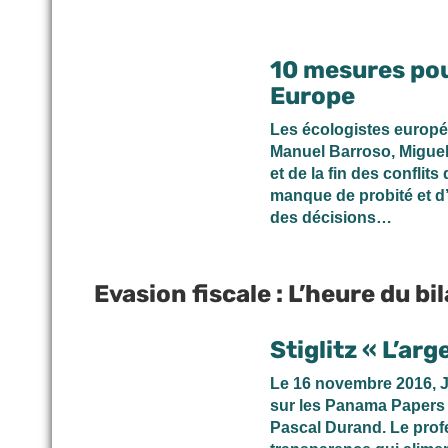
10 mesures pour
Europe
Les écologistes europé
Manuel Barroso, Miguel 
et de la fin des conflits 
manque de probité et d’
des décisions…
Evasion fiscale : L’heure du bi
Stiglitz « L’ar
Le 16 novembre 2016, J
sur les Panama Papers
Pascal Durand. Le profe