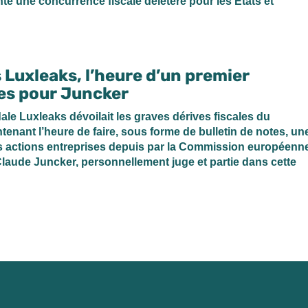
te une concurrence fiscale délétère pour les États et
 Luxleaks, l’heure d’un premier
tes pour Juncker
dale Luxleaks dévoilait les graves dérives fiscales du
tenant l’heure de faire, sous forme de bulletin de notes, un
s actions entreprises depuis par la Commission européenn
laude Juncker, personnellement juge et partie dans cette