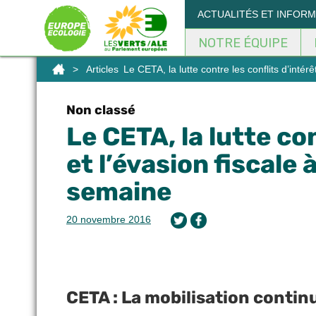
Panneau de gestion des cookies
ACTUALITÉS ET INFOR
NOTRE ÉQUIPE
>
Articles
Le CETA, la lutte contre les conflits d’intér
Non classé
Le CETA, la lutte con
et l’évasion fiscale
semaine
20 novembre 2016
CETA : La mobilisation contin