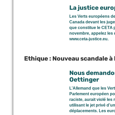
La justice eur
Les Verts européens de
Canada devant les jug
que constitue le CETA p
novembre, appelez les 
www.ceta-justice.eu.
Ethique : Nouveau scandale à
Nous demandon
Oettinger
L’Allemand que les Ver
Parlement européen pou
raciste, aurait violé le
utilisant le jet privé d
déplacements. Les eu