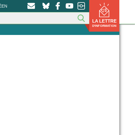
ÉEN
LA LETTRE
D'INFORMATION