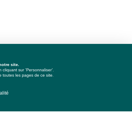
otre site.
cliquant sur 'Personnaliser'.
 toutes les pages de ce site.
alité