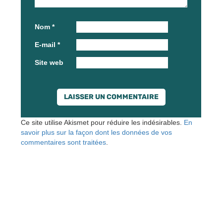
Nom
*
E-mail
*
Site web
Ce site utilise Akismet pour réduire les indésirables.
En
savoir plus sur la façon dont les données de vos
commentaires sont traitées
.