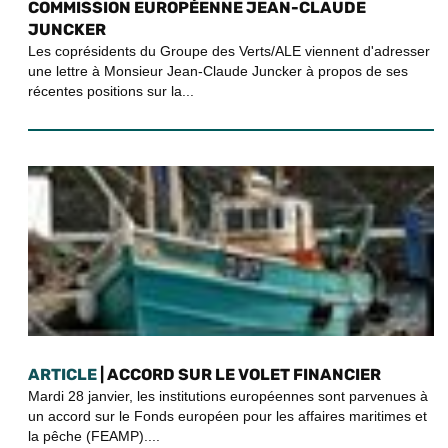
COMMISSION EUROPÉENNE JEAN-CLAUDE
JUNCKER
Les coprésidents du Groupe des Verts/ALE viennent d'adresser
une lettre à Monsieur Jean-Claude Juncker à propos de ses
récentes positions sur la...
ARTICLE
| ACCORD SUR LE VOLET FINANCIER
Mardi 28 janvier, les institutions européennes sont parvenues à
un accord sur le Fonds européen pour les affaires maritimes et
la pêche (FEAMP)....