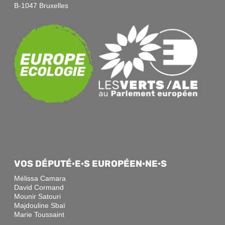
B-1047 Bruxelles
VOS DÉPUTÉ·E·S EUROPÉEN·NE·S
Mélissa Camara
David Cormand
Mounir Satouri
Majdouline Sbaï
Marie Toussaint