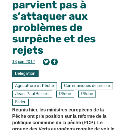
parvient pas à
s’attaquer aux
problèmes de
surpêche et des
rejets
13 juin 2012
Délégation
Agriculture et Pêche
Communiqués de presse
Jean-Paul Besset
Pêche
Pêche
Slider
Réunis hier, les ministres européens de la
Pêche ont pris position sur la réforme de la
politique commune de la pêche (PCP). Le
groupe des Verts européens regrette de voir le