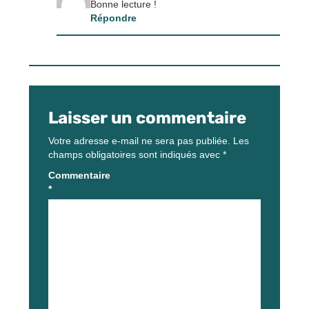
Bonne lecture !
Répondre
Laisser un commentaire
Votre adresse e-mail ne sera pas publiée.
Les
champs obligatoires sont indiqués avec
*
Commentaire
*