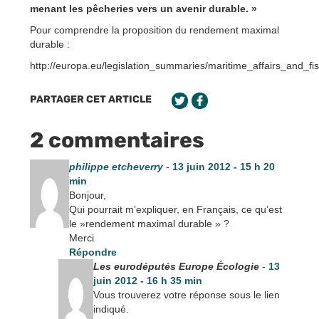
menant les pêcheries vers un avenir durable. »
Pour comprendre la proposition du rendement maximal
durable :
http://europa.eu/legislation_summaries/maritime_affairs_and_f
PARTAGER CET ARTICLE
2 commentaires
philippe etcheverry
-
13 juin 2012 - 15 h 20
min
Bonjour,
Qui pourrait m’expliquer, en Français, ce qu’est
le »rendement maximal durable » ?
Merci
Répondre
Les eurodéputés Europe Écologie
-
13
juin 2012 - 16 h 35 min
Vous trouverez votre réponse sous le lien
indiqué.