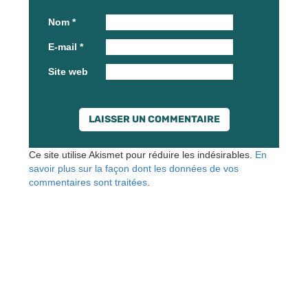
Nom
*
E-mail
*
Site web
Ce site utilise Akismet pour réduire les indésirables.
En
savoir plus sur la façon dont les données de vos
commentaires sont traitées
.