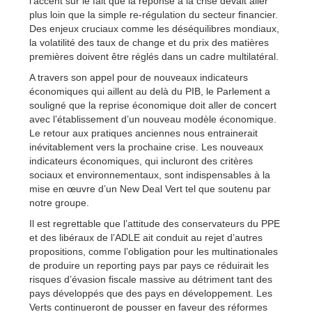
l’accent sur le fait que la réponse à la crise devait aller
plus loin que la simple re-régulation du secteur financier.
Des enjeux cruciaux comme les déséquilibres mondiaux,
la volatilité des taux de change et du prix des matières
premières doivent être réglés dans un cadre multilatéral.
A travers son appel pour de nouveaux indicateurs
économiques qui aillent au delà du PIB, le Parlement a
souligné que la reprise économique doit aller de concert
avec l’établissement d’un nouveau modèle économique.
Le retour aux pratiques anciennes nous entrainerait
inévitablement vers la prochaine crise. Les nouveaux
indicateurs économiques, qui incluront des critères
sociaux et environnementaux, sont indispensables à la
mise en œuvre d’un New Deal Vert tel que soutenu par
notre groupe.
Il est regrettable que l’attitude des conservateurs du PPE
et des libéraux de l’ADLE ait conduit au rejet d’autres
propositions, comme l’obligation pour les multinationales
de produire un reporting pays par pays ce réduirait les
risques d’évasion fiscale massive au détriment tant des
pays développés que des pays en développement. Les
Verts continueront de pousser en faveur des réformes