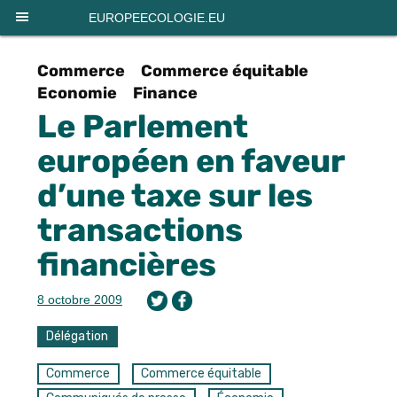
Panneau de gestion des cookies
EUROPEECOLOGIE.EU
Commerce
Commerce équitable
Economie
Finance
Le Parlement
européen en faveur
d’une taxe sur les
transactions
financières
8 octobre 2009
Délégation
Commerce
Commerce équitable