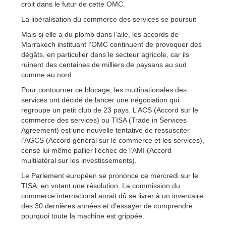
croit dans le futur de cette OMC.
La libéralisation du commerce des services se poursuit
Mais si elle a du plomb dans l’aile, les accords de
Marrakech instituant l’OMC continuent de provoquer des
dégâts, en particulier dans le secteur agricole, car ils
ruinent des centaines de milliers de paysans au sud
comme au nord.
Pour contourner ce blocage, les multinationales des
services ont décidé de lancer une négociation qui
regroupe un petit club de 23 pays. L’ACS (Accord sur le
commerce des services) ou TISA (Trade in Services
Agreement) est une nouvelle tentative de ressusciter
l’AGCS (Accord général sur le commerce et les services),
censé lui même pallier l’échec de l’AMI (Accord
multilatéral sur les investissements).
Le Parlement européen se prononce ce mercredi sur le
TISA, en votant une résolution. La commission du
commerce international aurait dû se livrer à un inventaire
des 30 dernières années et d’essayer de comprendre
pourquoi toute la machine est grippée.