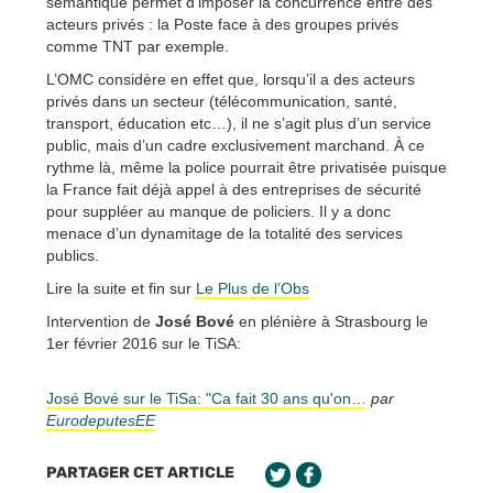
sémantique permet d’imposer la concurrence entre des
acteurs privés : la Poste face à des groupes privés
comme TNT par exemple.
L’OMC considère en effet que, lorsqu’il a des acteurs
privés dans un secteur (télécommunication, santé,
transport, éducation etc…), il ne s’agit plus d’un service
public, mais d’un cadre exclusivement marchand. À ce
rythme là, même la police pourrait être privatisée puisque
la France fait déjà appel à des entreprises de sécurité
pour suppléer au manque de policiers. Il y a donc
menace d’un dynamitage de la totalité des services
publics.
Lire la suite et fin sur
Le Plus de l’Obs
Intervention de
José Bové
en plénière à Strasbourg le
1er février 2016 sur le TiSA:
José Bové sur le TiSa: "Ca fait 30 ans qu'on…
par
EurodeputesEE
PARTAGER CET ARTICLE