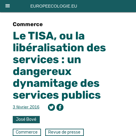
Panneau de gestion des cookies
EUROPEECOLOGIE.EU
Commerce
Le TISA, ou la
libéralisation des
services : un
dangereux
dynamitage des
services publics
3 février 2016
José Bové
Commerce
Revue de presse