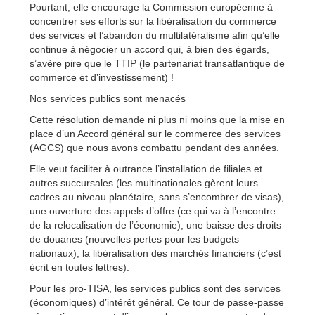
Pourtant, elle encourage la Commission européenne à
concentrer ses efforts sur la libéralisation du commerce
des services et l’abandon du multilatéralisme afin qu’elle
continue à négocier un accord qui, à bien des égards,
s’avère pire que le TTIP (le partenariat transatlantique de
commerce et d’investissement) !
Nos services publics sont menacés
Cette résolution demande ni plus ni moins que la mise en
place d’un Accord général sur le commerce des services
(AGCS) que nous avons combattu pendant des années.
Elle veut faciliter à outrance l’installation de filiales et
autres succursales (les multinationales gèrent leurs
cadres au niveau planétaire, sans s’encombrer de visas),
une ouverture des appels d’offre (ce qui va à l’encontre
de la relocalisation de l’économie), une baisse des droits
de douanes (nouvelles pertes pour les budgets
nationaux), la libéralisation des marchés financiers (c’est
écrit en toutes lettres).
Pour les pro-TISA, les services publics sont des services
(économiques) d’intérêt général. Ce tour de passe-passe