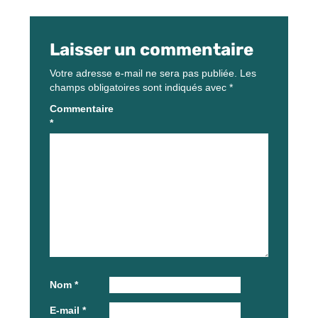
Laisser un commentaire
Votre adresse e-mail ne sera pas publiée.
Les
champs obligatoires sont indiqués avec
*
Commentaire
*
Nom
*
E-mail
*