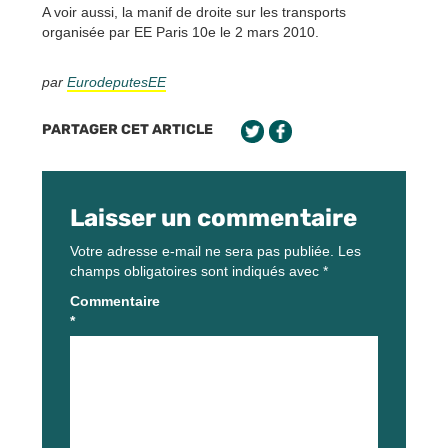
A voir aussi, la manif de droite sur les transports
organisée par EE Paris 10e le 2 mars 2010.
par
EurodeputesEE
PARTAGER CET ARTICLE
Laisser un commentaire
Votre adresse e-mail ne sera pas publiée.
Les
champs obligatoires sont indiqués avec
*
Commentaire
*