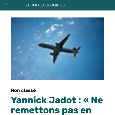
Panneau de gestion des cookies
EUROPEECOLOGIE.EU
Non classé
Yannick Jadot : « Ne
remettons pas en