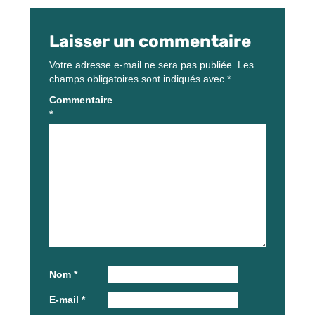
Laisser un commentaire
Votre adresse e-mail ne sera pas publiée.
Les
champs obligatoires sont indiqués avec
*
Commentaire
*
Nom
*
E-mail
*