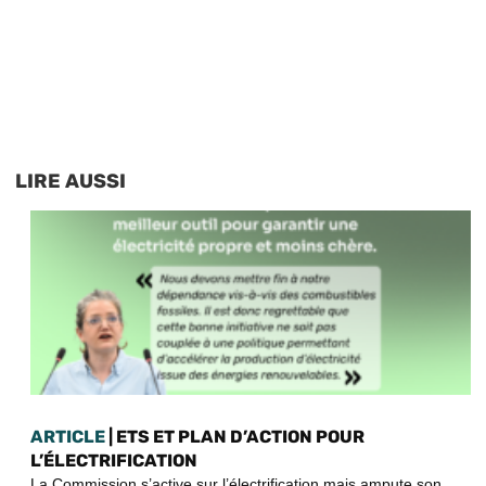
LIRE AUSSI
ARTICLE
| ETS ET PLAN D’ACTION POUR
L’ÉLECTRIFICATION
La Commission s’active sur l’électrification mais ampute son