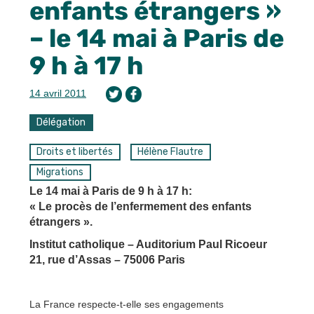
enfants étrangers »
– le 14 mai à Paris de
9 h à 17 h
14 avril 2011
Délégation
Droits et libertés
Hélène Flautre
Migrations
Le 14 mai à Paris de 9 h à 17 h:
« Le procès de l’enfermement des enfants
étrangers ».
Institut catholique – Auditorium Paul Ricoeur
21, rue d’Assas – 75006 Paris
La France respecte-t-elle ses engagements