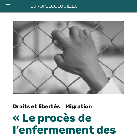
Panneau de gestion des cookies
EUROPEECOLOGIE.EU
Droits et libertés
Migration
« Le procès de
l’enfermement des