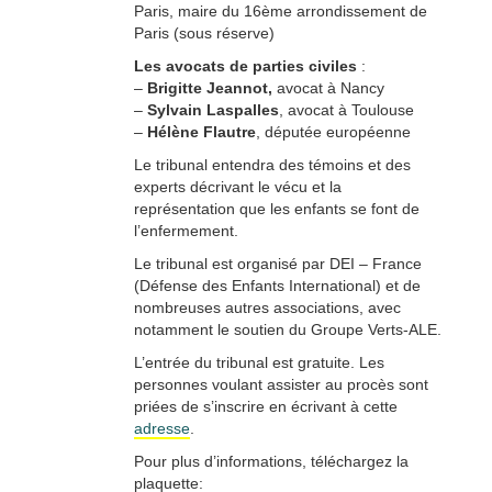
Paris, maire du 16ème arrondissement de
Paris (sous réserve)
Les avocats de parties civiles
:
–
Brigitte Jeannot,
avocat à Nancy
–
Sylvain Laspalles
, avocat à Toulouse
–
Hélène Flautre
, députée européenne
Le tribunal entendra des témoins et des
experts décrivant le vécu et la
représentation que les enfants se font de
l’enfermement.
Le tribunal est organisé par DEI – France
(Défense des Enfants International) et de
nombreuses autres associations, avec
notamment le soutien du Groupe Verts-ALE.
L’entrée du tribunal est gratuite. Les
personnes voulant assister au procès sont
priées de s’inscrire en écrivant à cette
adresse
.
Pour plus d’informations, téléchargez la
plaquette: