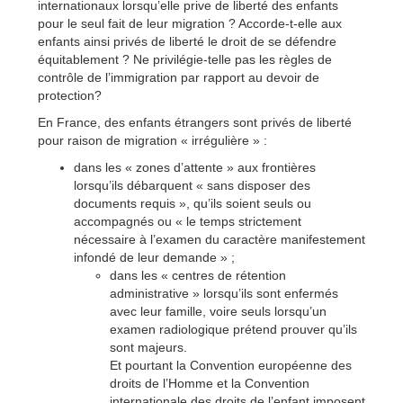
internationaux lorsqu’elle prive de liberté des enfants
pour le seul fait de leur migration ? Accorde-t-elle aux
enfants ainsi privés de liberté le droit de se défendre
équitablement ? Ne privilégie-telle pas les règles de
contrôle de l’immigration par rapport au devoir de
protection?
En France, des enfants étrangers sont privés de liberté
pour raison de migration « irrégulière » :
dans les « zones d’attente » aux frontières
lorsqu’ils débarquent « sans disposer des
documents requis », qu’ils soient seuls ou
accompagnés ou « le temps strictement
nécessaire à l’examen du caractère manifestement
infondé de leur demande » ;
dans les « centres de rétention
administrative » lorsqu’ils sont enfermés
avec leur famille, voire seuls lorsqu’un
examen radiologique prétend prouver qu’ils
sont majeurs.
Et pourtant la Convention européenne des
droits de l’Homme et la Convention
internationale des droits de l’enfant imposent