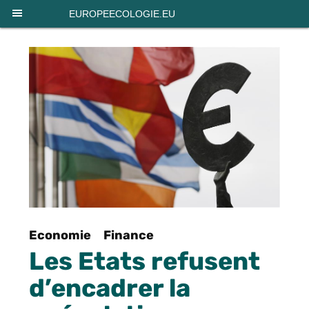
Panneau de gestion des cookies
EUROPEECOLOGIE.EU
Economie
Finance
Les Etats refusent
d’encadrer la