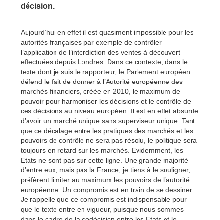
décision.
Aujourd’hui en effet il est quasiment impossible pour les
autorités françaises par exemple de contrôler
l’application de l’interdiction des ventes à découvert
effectuées depuis Londres. Dans ce contexte, dans le
texte dont je suis le rapporteur, le Parlement européen
défend le fait de donner à l’Autorité européenne des
marchés financiers, créée en 2010, le maximum de
pouvoir pour harmoniser les décisions et le contrôle de
ces décisions au niveau européen. Il est en effet absurde
d’avoir un marché unique sans superviseur unique. Tant
que ce décalage entre les pratiques des marchés et les
pouvoirs de contrôle ne sera pas résolu, le politique sera
toujours en retard sur les marchés. Evidemment, les
Etats ne sont pas sur cette ligne. Une grande majorité
d’entre eux, mais pas la France, je tiens à le souligner,
préfèrent limiter au maximum les pouvoirs de l’autorité
européenne. Un compromis est en train de se dessiner.
Je rappelle que ce compromis est indispensable pour
que le texte entre en vigueur, puisque nous sommes
dans le cadre de la codécision entre les Etats et le