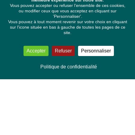
meilleure expérience sur notre site.
Vous pouvez accepter ou refuser l'ensemble de ces cookies,
ou modifier ceux que vous acceptez en cliquant sur
'Personnaliser'.
Vous pouvez à tout moment revenir sur votre choix en cliquant
sur l'icone située en bas à gauche de toutes les pages de ce
site.
Accepter
Refuser
Personnaliser
Politique de confidentialité
NOUS CONTACTER
Délégation Europe Ecologie
Groupe Verts/ALE du Parlement européen