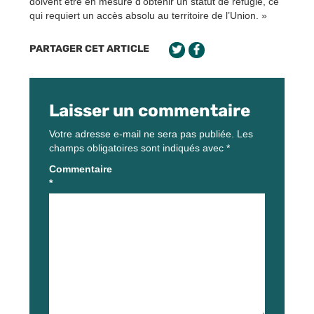
doivent être en mesure d’obtenir un statut de réfugié, ce
qui requiert un accès absolu au territoire de l’Union. »
PARTAGER CET ARTICLE
Laisser un commentaire
Votre adresse e-mail ne sera pas publiée.
Les
champs obligatoires sont indiqués avec
*
Commentaire
*