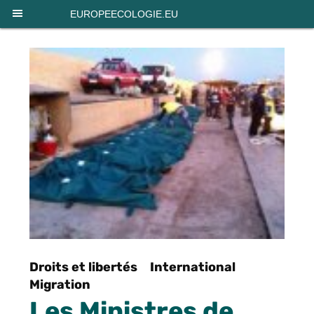
Panneau de gestion des cookies
EUROPEECOLOGIE.EU
Droits et libertés
International
Migration
Les Ministres de