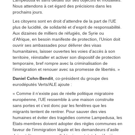
Nous attendons à cet égard des précisions dans les
prochains jours.
Les citoyens sont en droit d’attendre de la part de l’UE
plus de lucidité, de solidarité et d’esprit de responsabilité.
Aux dizaines de milliers de réfugiés, de Syrie ou
d’Afrique, en besoin manifeste de protection, l’Union doit
ouvrir ses ambassades pour délivrer des visas
humanitaires, laisser ouvertes les voies d’accès à son
territoire, réinstaller et activer son dispositif de protection
temporaire, bref rompre avec la criminalisation de
l’immigration et renouer avec sa promesse de libertés. »
Daniel Cohn-Bendit
, co-président du groupe des
eurodéputés Verts/ALE ajoute :
« Comme il n’existe pas de réelle politique migratoire
européenne, l’UE ressemble à une maison construite
sans portes et c’est donc par les fenêtres que les
migrants tentent de rentrer. Pour sauver des vies
humaines et éviter des tragédies comme Lampedusa, les
Etats-membres doivent adopter des règles communes en
faveur de l’immigration légale et les demandeurs d’asile