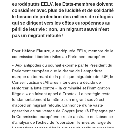
eurodéputés EELV, les Etats-membres doivent
considérer avec plus de lucidité et de solidarité
le besoin de protection des milliers de réfugiés
qui se dirigent vers les côtes européennes au
péril de leur vie : non, un migrant sauvé n’est
pas un migrant refoulé !
Pour
Hélène Flautre
, eurodéputée EELV, membre de la
commission Libertés civiles au Parlement européen :
« Aux antipodes du souhait exprimé par le Président du
Parlement européen que le drame de Lampedusa
marque un tournant de la politique migratoire de l’UE, le
Conseil Justice et Affaires intérieures a décidé de
renforcer la lutte contre « la criminalité et l’immigration
illégale » en faisant appel à Frontex. La stratégie reste
fondamentalement la même : un migrant sauvé est
d’abord un migrant refoulé. L’annonce d’une vaste
opération de sauvetage de Chypre jusqu’à l’Espagne par
la Commission européenne reste abstraite en l’absence
d’analyse de l’échec de l’opération Hermès au large de
Lampedusa et sans détails sur ses objectifs et modalités.