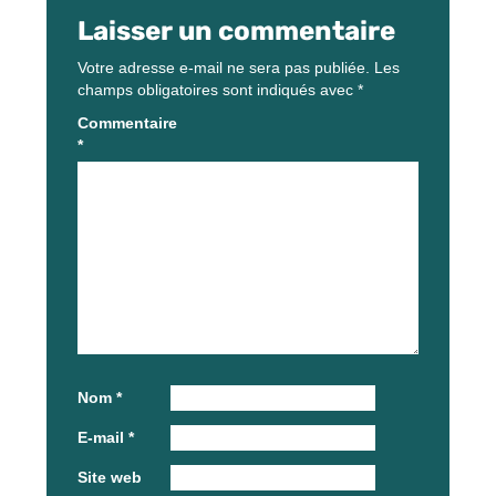
Laisser un commentaire
Votre adresse e-mail ne sera pas publiée.
Les
champs obligatoires sont indiqués avec
*
Commentaire
*
Nom
*
E-mail
*
Site web