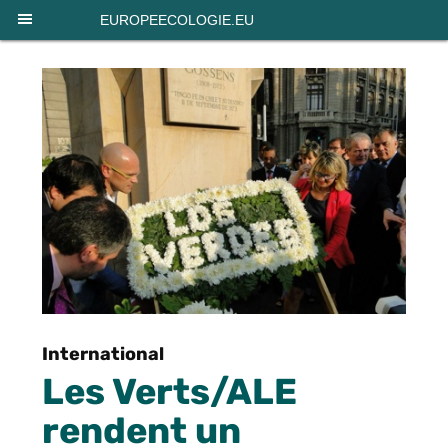
Panneau de gestion des cookies
EUROPEECOLOGIE.EU
International
Les Verts/ALE
rendent un