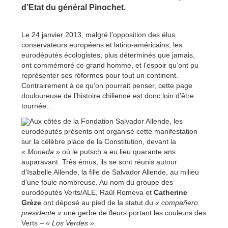
d’Etat du général Pinochet.
Le 24 janvier 2013, malgré l’opposition des élus
conservateurs européens et latino-américains, les
eurodéputés écologistes, plus déterminés que jamais,
ont commémoré ce grand homme, et l’espoir qu’ont pu
représenter ses réformes pour tout un continent.
Contrairement à ce qu’on pourrait penser, cette page
douloureuse de l’histoire chilienne est donc loin d’être
tournée…
Aux côtés de la Fondation Salvador Allende, les
eurodéputés présents ont organisé cette manifestation
sur la célèbre place de la Constitution, devant la
« Moneda »
où le putsch a eu lieu quarante ans
auparavant. Très émus, ils se sont réunis autour
d’Isabelle Allende, la fille de Salvador Allende, au milieu
d’une foule nombreuse. Au nom du groupe des
eurodéputés Verts/ALE, Raül Romeva et
Catherine
Grèze
ont déposé au pied de la statut du
« compañero
presidente »
une gerbe de fleurs portant les couleurs des
Verts –
« Los Verdes »
.