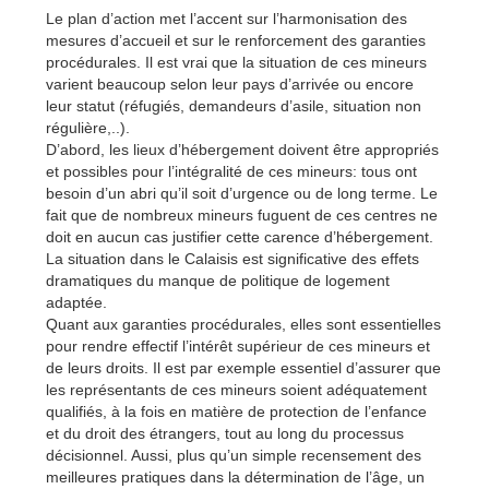
Le plan d’action met l’accent sur l’harmonisation des
mesures d’accueil et sur le renforcement des garanties
procédurales. Il est vrai que la situation de ces mineurs
varient beaucoup selon leur pays d’arrivée ou encore
leur statut (réfugiés, demandeurs d’asile, situation non
régulière,..).
D’abord, les lieux d’hébergement doivent être appropriés
et possibles pour l’intégralité de ces mineurs: tous ont
besoin d’un abri qu’il soit d’urgence ou de long terme. Le
fait que de nombreux mineurs fuguent de ces centres ne
doit en aucun cas justifier cette carence d’hébergement.
La situation dans le Calaisis est significative des effets
dramatiques du manque de politique de logement
adaptée.
Quant aux garanties procédurales, elles sont essentielles
pour rendre effectif l’intérêt supérieur de ces mineurs et
de leurs droits. Il est par exemple essentiel d’assurer que
les représentants de ces mineurs soient adéquatement
qualifiés, à la fois en matière de protection de l’enfance
et du droit des étrangers, tout au long du processus
décisionnel. Aussi, plus qu’un simple recensement des
meilleures pratiques dans la détermination de l’âge, un