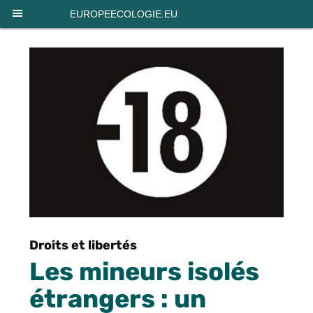
Panneau de gestion des cookies
EUROPEECOLOGIE.EU
Droits et libertés
Les mineurs isolés
étrangers : un