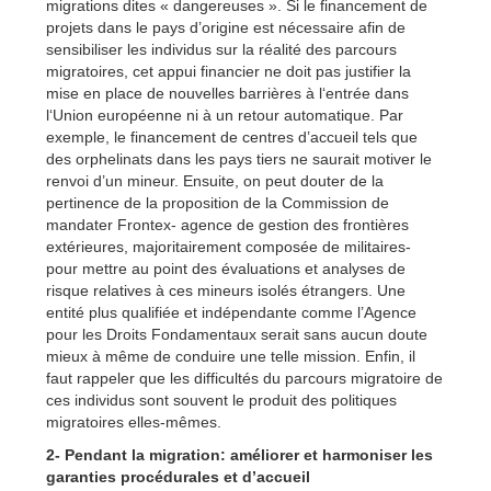
migrations dites « dangereuses ». Si le financement de
projets dans le pays d’origine est nécessaire afin de
sensibiliser les individus sur la réalité des parcours
migratoires, cet appui financier ne doit pas justifier la
mise en place de nouvelles barrières à l‘entrée dans
l‘Union européenne ni à un retour automatique. Par
exemple, le financement de centres d’accueil tels que
des orphelinats dans les pays tiers ne saurait motiver le
renvoi d’un mineur. Ensuite, on peut douter de la
pertinence de la proposition de la Commission de
mandater Frontex- agence de gestion des frontières
extérieures, majoritairement composée de militaires-
pour mettre au point des évaluations et analyses de
risque relatives à ces mineurs isolés étrangers. Une
entité plus qualifiée et indépendante comme l’Agence
pour les Droits Fondamentaux serait sans aucun doute
mieux à même de conduire une telle mission. Enfin, il
faut rappeler que les difficultés du parcours migratoire de
ces individus sont souvent le produit des politiques
migratoires elles-mêmes.
2- Pendant la migration: améliorer et harmoniser les
garanties procédurales et d’accueil