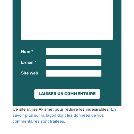
Nom
*
E-mail
*
Site web
Ce site utilise Akismet pour réduire les indésirables.
En
savoir plus sur la façon dont les données de vos
commentaires sont traitées
.