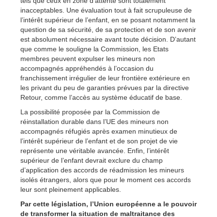
tels que ceux en zone d’attente sont totalement
inacceptables. Une évaluation tout à fait scrupuleuse de
l’intérêt supérieur de l’enfant, en se posant notamment la
question de sa sécurité, de sa protection et de son avenir
est absolument nécessaire avant toute décision. D’autant
que comme le souligne la Commission, les Etats
membres peuvent expulser les mineurs non
accompagnés appréhendés à l’occasion du
franchissement irrégulier de leur frontière extérieure en
les privant du peu de garanties prévues par la directive
Retour, comme l’accès au système éducatif de base.
La possibilité proposée par la Commission de
réinstallation durable dans l’UE des mineurs non
accompagnés réfugiés après examen minutieux de
l’intérêt supérieur de l’enfant et de son projet de vie
représente une véritable avancée. Enfin, l’intérêt
supérieur de l’enfant devrait exclure du champ
d’application des accords de réadmission les mineurs
isolés étrangers, alors que pour le moment ces accords
leur sont pleinement applicables.
Par cette législation, l’Union européenne a le pouvoir
de transformer la situation de maltraitance des