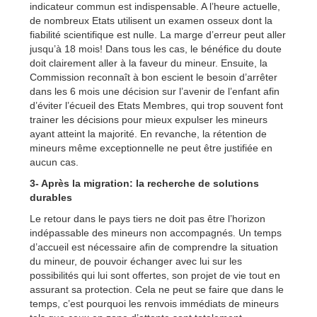
indicateur commun est indispensable. A l’heure actuelle,
de nombreux Etats utilisent un examen osseux dont la
fiabilité scientifique est nulle. La marge d’erreur peut aller
jusqu’à 18 mois! Dans tous les cas, le bénéfice du doute
doit clairement aller à la faveur du mineur. Ensuite, la
Commission reconnaît à bon escient le besoin d’arrêter
dans les 6 mois une décision sur l’avenir de l’enfant afin
d’éviter l’écueil des Etats Membres, qui trop souvent font
trainer les décisions pour mieux expulser les mineurs
ayant atteint la majorité. En revanche, la rétention de
mineurs même exceptionnelle ne peut être justifiée en
aucun cas.
3- Après la migration: la recherche de solutions
durables
Le retour dans le pays tiers ne doit pas être l’horizon
indépassable des mineurs non accompagnés. Un temps
d’accueil est nécessaire afin de comprendre la situation
du mineur, de pouvoir échanger avec lui sur les
possibilités qui lui sont offertes, son projet de vie tout en
assurant sa protection. Cela ne peut se faire que dans le
temps, c’est pourquoi les renvois immédiats de mineurs