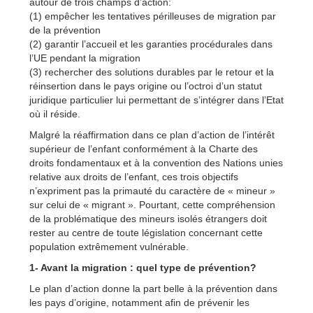
autour de trois champs d’action:
(1) empêcher les tentatives périlleuses de migration par
de la prévention
(2) garantir l’accueil et les garanties procédurales dans
l’UE pendant la migration
(3) rechercher des solutions durables par le retour et la
réinsertion dans le pays origine ou l’octroi d’un statut
juridique particulier lui permettant de s’intégrer dans l’Etat
où il réside.
Malgré la réaffirmation dans ce plan d’action de l’intérêt
supérieur de l’enfant conformément à la Charte des
droits fondamentaux et à la convention des Nations unies
relative aux droits de l’enfant, ces trois objectifs
n’expriment pas la primauté du caractère de « mineur »
sur celui de « migrant ». Pourtant, cette compréhension
de la problématique des mineurs isolés étrangers doit
rester au centre de toute législation concernant cette
population extrêmement vulnérable.
1- Avant la migration : quel type de prévention?
Le plan d’action donne la part belle à la prévention dans
les pays d’origine, notamment afin de prévenir les