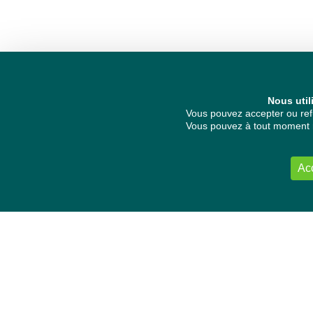
Nous util
Vous pouvez accepter ou refu
Vous pouvez à tout moment re
Ac
NOUS CONTACTER