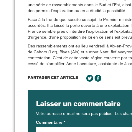
une série de rassemblements dans le Sud et l’Est, ains
des permis d’exploration ou en a étudié la possibilité.
Face à la fronde que suscite ce sujet, le Premier minist
accordés. Il a laissé la porte ouverte à une exploitation
France semble près d’interdire l’exploration et l’exploit
d’urgence, d’une proposition de loi en ce sens est prévu
Des rassemblements ont eu lieu vendredi à Aix-en-Prov
de Cahors (Lot), Blyes (Ain) et surtout Nant, fief aveyr
contestation. C’est de cette vaste région couverte par t
cessé de s’amplifier. Anne Lacouture, assistante de Jos
PARTAGER CET ARTICLE
Laisser un commentaire
Votre adresse e-mail ne sera pas publiée.
Les cham
Commentaire
*