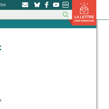
ÉEN
LA LETTRE
D'INFORMATION
t
t