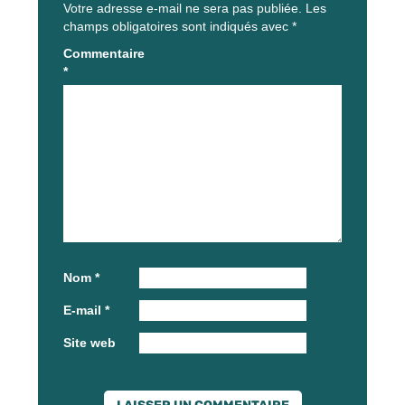
Votre adresse e-mail ne sera pas publiée.
Les
champs obligatoires sont indiqués avec
*
Commentaire
*
Nom
*
E-mail
*
Site web