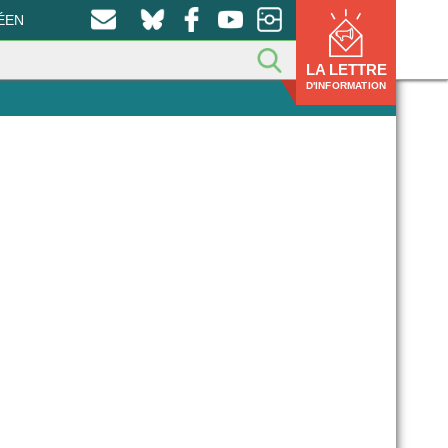
ÉEN
LA LETTRE
D'INFORMATION