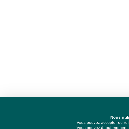
Nous util
Vous pouvez accepter ou refu
Vous pouvez à tout moment re