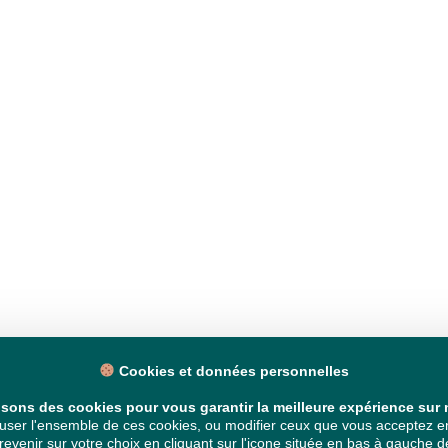
Cookies et données personnelles
isons des cookies pour vous garantir la meilleure expérience sur n
ser l'ensemble de ces cookies, ou modifier ceux que vous acceptez en 
venir sur votre choix en cliquant sur l'icone située en bas à gauche de