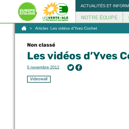
Panneau de gestion des cookies
ACTUALITÉS ET INFOR
NOTRE ÉQUIPE
>
Articles
Les vidéos d’Yves Cochet
Non classé
Les vidéos d’Yves 
5 novembre 2012
Videowall