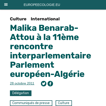
Panneau de gestion des cookies
EUROPEECOLOGIE.EU
Culture
International
Malika Benarab-
Attou à la 11ème
rencontre
interparlementaire
Parlement
européen-Algérie
28 octobre 2011
Délégation
Communiqués de presse
Culture