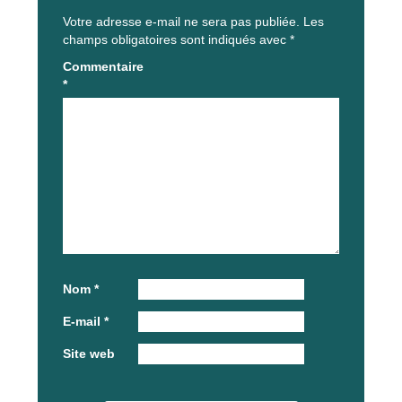
Votre adresse e-mail ne sera pas publiée.
Les
champs obligatoires sont indiqués avec
*
Commentaire
*
Nom
*
E-mail
*
Site web