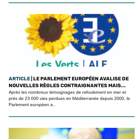
ARTICLE
| LE PARLEMENT EUROPÉEN AVALISE DE
NOUVELLES RÈGLES CONTRAIGNANTES MAIS...
Après les nombreux témoignages de refoulement en mer et
près de 23 000 vies perdues en Méditerranée depuis 2000, le
Parlement européen a...