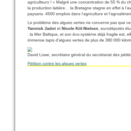
agriculteurs ! »
Malgré une concentration de 55 % du chep
la production laitière… la Bretagne stagne en effet à l
paysans. 4500 emplois dans l’agriculture et l’agroalime
Le problème des algues vertes ne concerne pas que ce t
Yannick Jadot
et
Nicole Kiil-Nielsen
, eurodéputés élus
: la Mer Baltique, et son éco-système déjà fragile est, el
immense tapis d’algues vertes de plus de 380 000 kilom
David Lowe, secrétaire général du secrétariat des pétition
Pétition contre les algues vertes