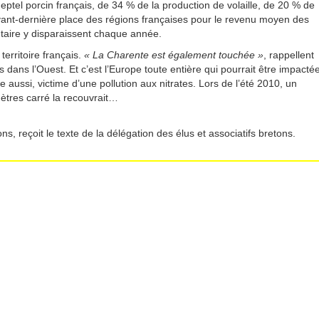
tel porcin français, de 34 % de la production de volaille, de 20 % de
’avant-dernière place des régions françaises pour le revenu moyen des
ntaire y disparaissent chaque année.
erritoire français.
« La Charente est également touchée »
, rappellent
 dans l’Ouest. Et c’est l’Europe toute entière qui pourrait être impacté
le aussi, victime d’une pollution aux nitrates. Lors de l’été 2010, un
ètres carré la recouvrait…
s, reçoit le texte de la délégation des élus et associatifs bretons.