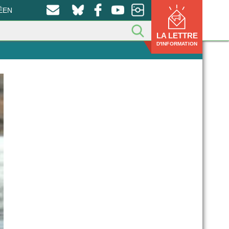
ÉEN
LA LETTRE
D'INFORMATION