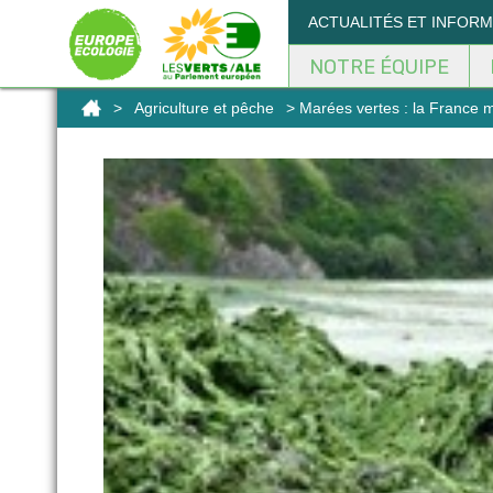
Panneau de gestion des cookies
ACTUALITÉS ET INFOR
NOTRE ÉQUIPE
>
Agriculture et pêche
> Marées vertes : la France 