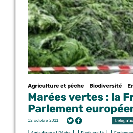
Agriculture et pêche
Biodiversité
E
Marées vertes : la 
Parlement europée
12 octobre 2011
Délégati