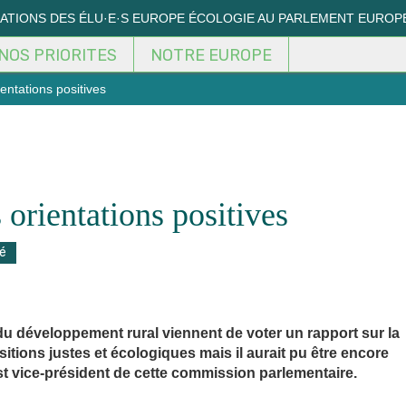
MATIONS DES ÉLU·E·S EUROPE ÉCOLOGIE AU PARLEMENT EUROP
NOS PRIORITES
NOTRE EUROPE
entations positives
orientations positives
é
du développement rural viennent de voter un rapport sur la
itions justes et écologiques mais il aurait pu être encore
st vice-président de cette commission parlementaire.