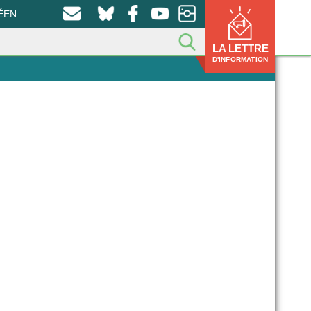
ÉEN
LA LETTRE
D'INFORMATION