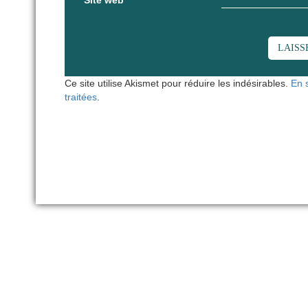
Site web
Ce site utilise Akismet pour réduire les indésirables.
En 
traitées
.