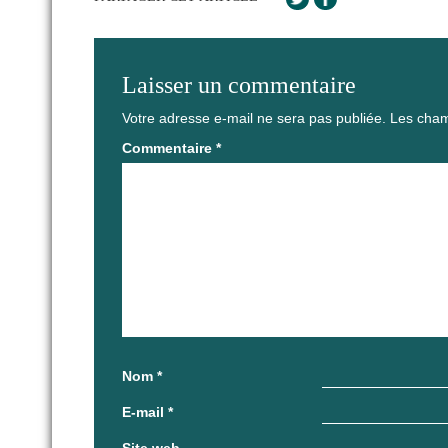
Laisser un commentaire
Votre adresse e-mail ne sera pas publiée.
Les cham
Commentaire
*
Nom
*
E-mail
*