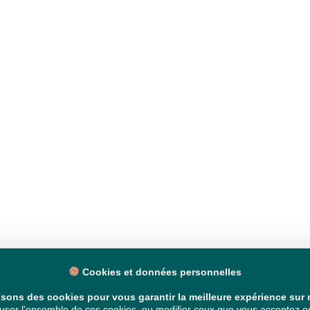
Cookies et données personnelles
isons des cookies pour vous garantir la meilleure expérience sur n
ser l'ensemble de ces cookies, ou modifier ceux que vous acceptez en 