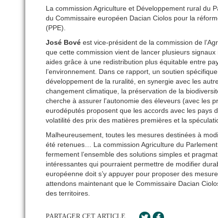
La commission Agriculture et Développement rural du P
du Commissaire européen Dacian Ciolos pour la réforme d
(PPE).
José Bové
est vice-président de la commission de l’Ag
que cette commission vient de lancer plusieurs signaux i
aides grâce à une redistribution plus équitable entre pa
l’environnement. Dans ce rapport, un soutien spécifique 
développement de la ruralité, en synergie avec les autre
changement climatique, la préservation de la biodiversit
cherche à assurer l’autonomie des éleveurs (avec les pr
eurodéputés proposent que les accords avec les pays du 
volatilité des prix des matières premières et la spéculati
Malheureusement, toutes les mesures destinées à modifi
été retenues… La commission Agriculture du Parlement e
fermement l’ensemble des solutions simples et pragmat
intéressantes qui pourraient permettre de modifier du
européenne doit s’y appuyer pour proposer des mesures l
attendons maintenant que le Commissaire Dacian Ciolo
des territoires.
PARTAGER CET ARTICLE