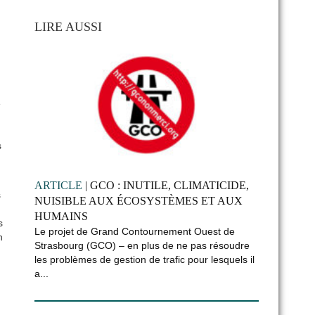
LIRE AUSSI
e
s
ARTICLE
| GCO : INUTILE, CLIMATICIDE,
s
NUISIBLE AUX ÉCOSYSTÈMES ET AUX
HUMAINS
s
Le projet de Grand Contournement Ouest de
n
Strasbourg (GCO) – en plus de ne pas résoudre
les problèmes de gestion de trafic pour lesquels il
a...