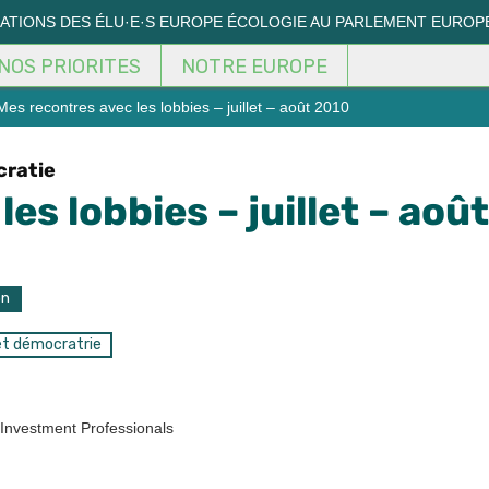
MATIONS DES ÉLU·E·S EUROPE ÉCOLOGIE AU PARLEMENT EUROP
NOS PRIORITES
NOTRE EUROPE
es recontres avec les lobbies – juillet – août 2010
cratie
es lobbies – juillet – août
on
et démocratrie
 Investment Professionals