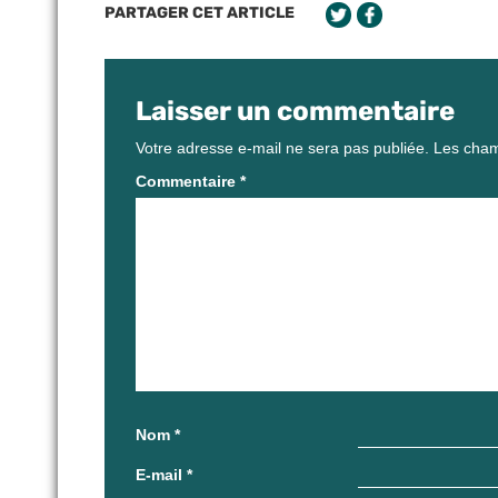
PARTAGER CET ARTICLE
Laisser un commentaire
Votre adresse e-mail ne sera pas publiée.
Les cham
Commentaire
*
Nom
*
E-mail
*