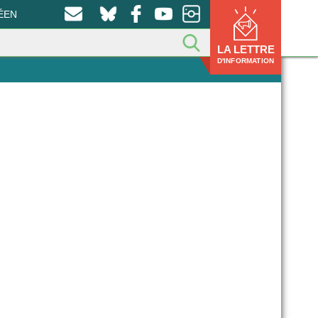
ÉEN
LA LETTRE
D'INFORMATION