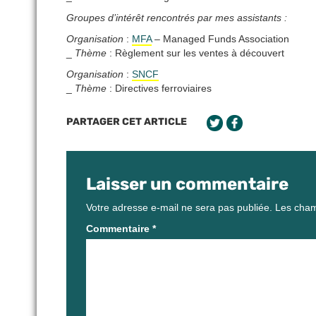
Groupes d’intérêt rencontrés par mes assistants :
Organisation
:
MFA
– Managed Funds Association
_
Thème
: Règlement sur les ventes à découvert
Organisation
:
SNCF
_
Thème
: Directives ferroviaires
PARTAGER CET ARTICLE
Laisser un commentaire
Votre adresse e-mail ne sera pas publiée.
Les cham
Commentaire
*