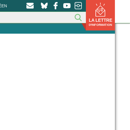
ÉEN
LA LETTRE
D'INFORMATION