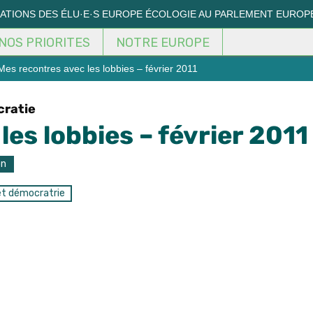
MATIONS DES ÉLU·E·S EUROPE ÉCOLOGIE AU PARLEMENT EUROP
NOS PRIORITES
NOTRE EUROPE
es recontres avec les lobbies – février 2011
cratie
es lobbies – février 2011
on
et démocratrie