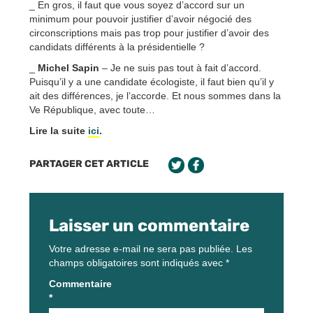
_ En gros, il faut que vous soyez d’accord sur un
minimum pour pouvoir justifier d’avoir négocié des
circonscriptions mais pas trop pour justifier d’avoir des
candidats différents à la présidentielle ?
_
Michel Sapin
– Je ne suis pas tout à fait d’accord.
Puisqu’il y a une candidate écologiste, il faut bien qu’il y
ait des différences, je l’accorde. Et nous sommes dans la
Ve République, avec toute…
Lire la suite
ici
.
PARTAGER CET ARTICLE
Laisser un commentaire
Votre adresse e-mail ne sera pas publiée.
Les
champs obligatoires sont indiqués avec
*
Commentaire
*