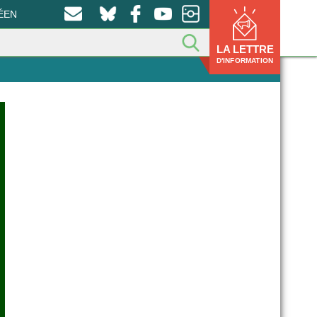
ÉEN
LA LETTRE
D'INFORMATION