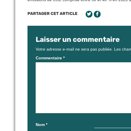
PARTAGER CET ARTICLE
Laisser un commentaire
Votre adresse e-mail ne sera pas publiée.
Les cham
Commentaire
*
Nom
*