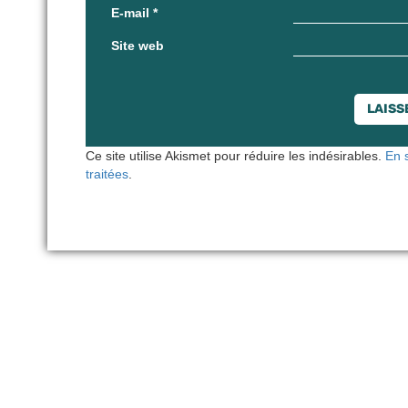
E-mail
*
Site web
Ce site utilise Akismet pour réduire les indésirables.
En 
traitées
.