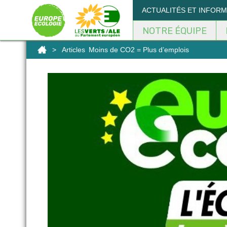
Panneau de gestion des cookies
ACTUALITÉS ET INFOR
NOTRE ÉQUIPE
>
Articles
Moins de CO2 = Plus d’emplois