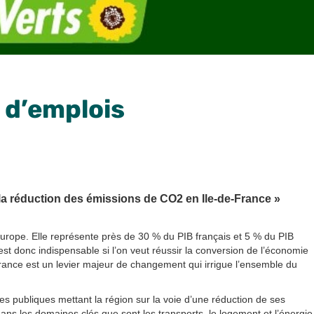
 d’emplois
e la réduction des émissions de CO2 en Ile-de-France »
urope. Elle représente près de 30 % du PIB français et 5 % du PIB
st donc indispensable si l’on veut réussir la conversion de l’économie
-France est un levier majeur de changement qui irrigue l’ensemble du
ues publiques mettant la région sur la voie d’une réduction de ses
s les domaines clés que sont les transports, le logement et l’énergie