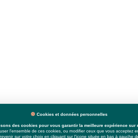
Cookies et données personnelles
isons des cookies pour vous garantir la meilleure expérience sur n
ser l'ensemble de ces cookies, ou modifier ceux que vous acceptez en 
venir sur votre choix en cliquant sur l'icone située en bas à gauche de