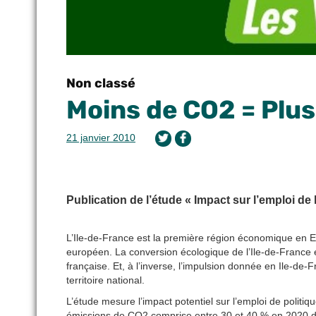
Non classé
Moins de CO2 = Plus
21 janvier 2010
Publication de l’étude « Impact sur l’emploi d
L’Ile-de-France est la première région économique en E
européen. La conversion écologique de l’Ile-de-France e
française. Et, à l’inverse, l’impulsion donnée en Ile-de
territoire national.
L’étude mesure l’impact potentiel sur l’emploi de politiq
émissions de CO2 comprise entre 30 et 40 % en 2020 dan