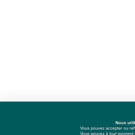
Nous util
Vous pouvez accepter ou refu
Vous pouvez à tout moment re