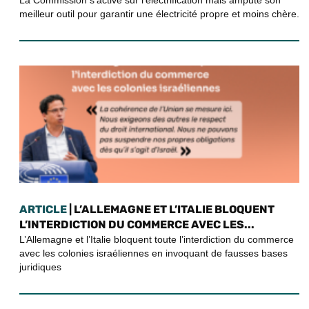
La Commission s’active sur l’électrification mais ampute son
meilleur outil pour garantir une électricité propre et moins chère.
ARTICLE
| L’ALLEMAGNE ET L’ITALIE BLOQUENT
L’INTERDICTION DU COMMERCE AVEC LES...
L’Allemagne et l’Italie bloquent toute l’interdiction du commerce
avec les colonies israéliennes en invoquant de fausses bases
juridiques