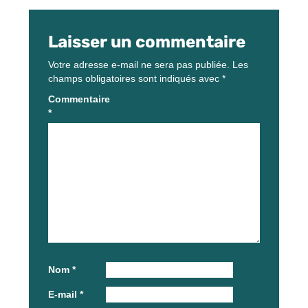
Laisser un commentaire
Votre adresse e-mail ne sera pas publiée.
Les
champs obligatoires sont indiqués avec
*
Commentaire
*
Nom
*
E-mail
*