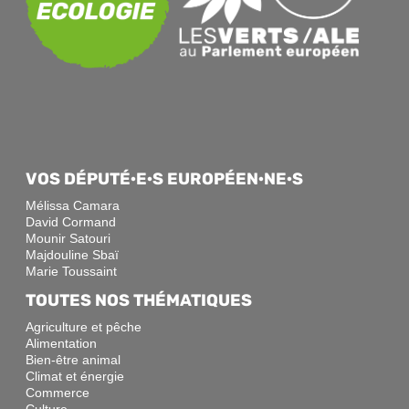
VOS DÉPUTÉ·E·S EUROPÉEN·NE·S
Mélissa Camara
David Cormand
Mounir Satouri
Majdouline Sbaï
Marie Toussaint
TOUTES NOS THÉMATIQUES
Agriculture et pêche
Alimentation
Bien-être animal
Climat et énergie
Commerce
Culture