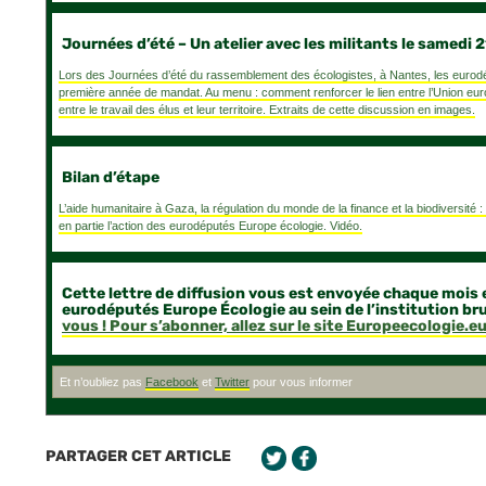
Journées d’été – Un atelier avec les militants le samedi 
Lors des Journées d’été du rassemblement des écologistes, à Nantes, les eurodép
première année de mandat. Au menu : comment renforcer le lien entre l’Union euro
entre le travail des élus et leur territoire. Extraits de cette discussion en images.
Bilan d’étape
L’aide humanitaire à Gaza, la régulation du monde de la finance et la biodiversité
en partie l’action des eurodéputés Europe écologie. Vidéo.
Cette lettre de diffusion vous est envoyée chaque mois 
eurodéputés Europe Écologie au sein de l’institution bru
vous ! Pour s’abonner, allez sur le site Europeecologie.e
Et n’oubliez pas
Facebook
et
Twitter
pour vous informer
PARTAGER CET ARTICLE