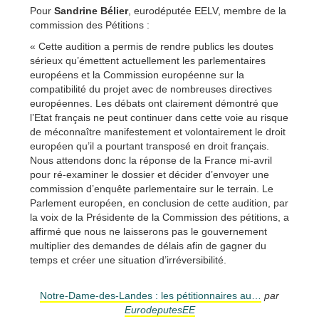
Pour
Sandrine Bélier
, eurodéputée EELV, membre de la
commission des Pétitions :
« Cette audition a permis de rendre publics les doutes
sérieux qu’émettent actuellement les parlementaires
européens et la Commission européenne sur la
compatibilité du projet avec de nombreuses directives
européennes. Les débats ont clairement démontré que
l’Etat français ne peut continuer dans cette voie au risque
de méconnaître manifestement et volontairement le droit
européen qu’il a pourtant transposé en droit français.
Nous attendons donc la réponse de la France mi-avril
pour ré-examiner le dossier et décider d’envoyer une
commission d’enquête parlementaire sur le terrain. Le
Parlement européen, en conclusion de cette audition, par
la voix de la Présidente de la Commission des pétitions, a
affirmé que nous ne laisserons pas le gouvernement
multiplier des demandes de délais afin de gagner du
temps et créer une situation d’irréversibilité.
Notre-Dame-des-Landes : les pétitionnaires au…
par
EurodeputesEE