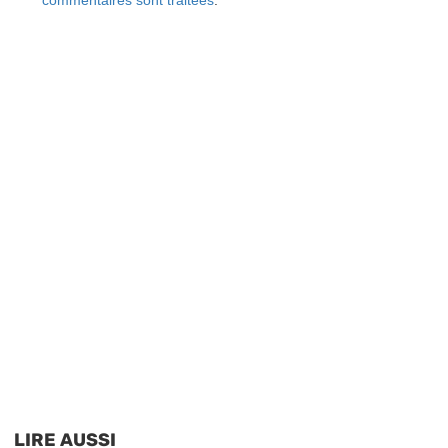
commentaires sont traitées
.
LIRE AUSSI