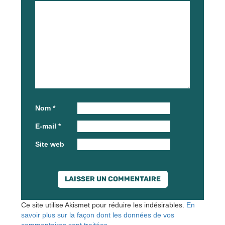
Nom
*
E-mail
*
Site web
Ce site utilise Akismet pour réduire les indésirables.
En
savoir plus sur la façon dont les données de vos