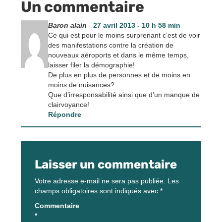
Un commentaire
Baron alain
-
27 avril 2013 - 10 h 58 min
Ce qui est pour le moins surprenant c’est de voir
des manifestations contre la création de
nouveaux aéroports et dans le même temps,
laisser filer la démographie!
De plus en plus de personnes et de moins en
moins de nuisances?
Que d’irresponsabilité ainsi que d’un manque de
clairvoyance!
Répondre
Laisser un commentaire
Votre adresse e-mail ne sera pas publiée.
Les
champs obligatoires sont indiqués avec
*
Commentaire
*