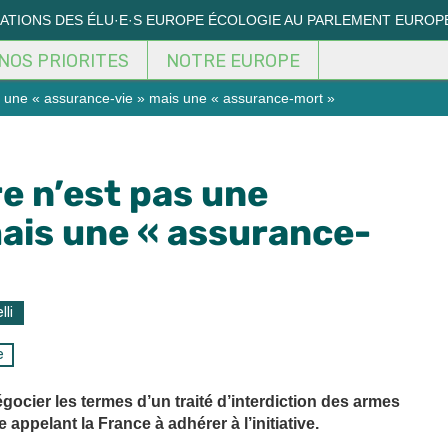
MATIONS DES ÉLU·E·S EUROPE ÉCOLOGIE AU PARLEMENT EUROP
NOS PRIORITES
NOTRE EUROPE
s une « assurance-vie » mais une « assurance-mort »
e n’est pas une
ais une « assurance-
lli
e
gocier les termes d’un traité d’interdiction des armes
appelant la France à adhérer à l’initiative.