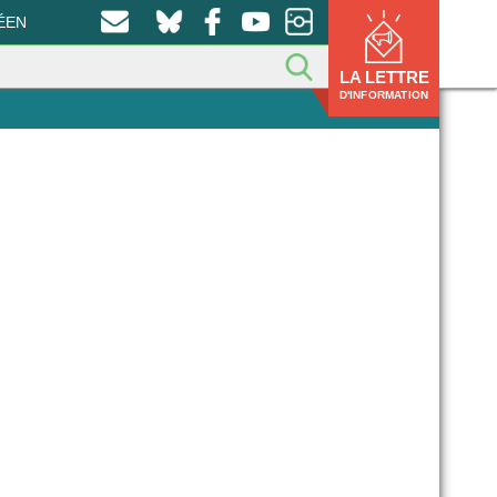
ÉEN
LA LETTRE
D'INFORMATION