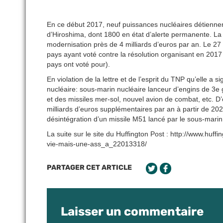
En ce début 2017, neuf puissances nucléaires détienn
d’Hiroshima, dont 1800 en état d’alerte permanente. La 
modernisation près de 4 milliards d’euros par an. Le 27 
pays ayant voté contre la résolution organisant en 2017 
pays ont voté pour).
En violation de la lettre et de l’esprit du TNP qu’elle a
nucléaire: sous-marin nucléaire lanceur d’engins de 3e
et des missiles mer-sol, nouvel avion de combat, etc. D’
milliards d’euros supplémentaires par an à partir de 20
désintégration d’un missile M51 lancé par le sous-marin
La suite sur le site du Huffington Post : http://www.huff
vie-mais-une-ass_a_22013318/
PARTAGER CET ARTICLE
Laisser un commentaire