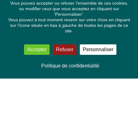
Vous pouvez accepter ou refuser l'ensemble de ces cookies,
ou modifier ceux que vous acceptez en cliquant sur
'Personnaliser'.
Vous pouvez à tout moment revenir sur votre choix en cliquant
sur l'icone située en bas à gauche de toutes les pages de ce
site.
Accepter
Refuser
Personnaliser
Politique de confidentialité
NOUS CONTACTER
Délégation Europe Ecologie
Groupe Verts/ALE du Parlement européen
ASP 06E210, Rue Wiertz 60,