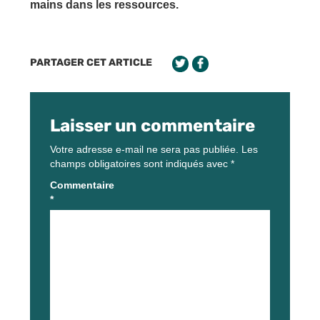
mains dans les ressources.
PARTAGER CET ARTICLE
Laisser un commentaire
Votre adresse e-mail ne sera pas publiée.
Les
champs obligatoires sont indiqués avec
*
Commentaire
*