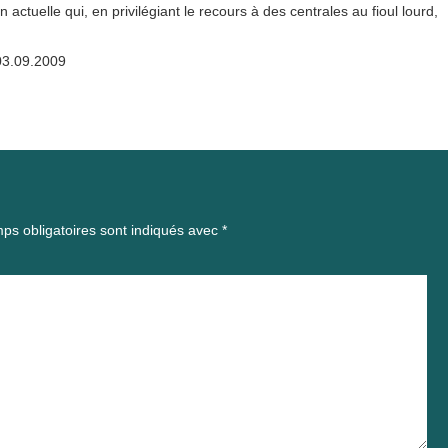
on actuelle qui, en privilégiant le recours à des centrales au fioul lourd,
03.09.2009
ps obligatoires sont indiqués avec
*