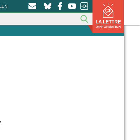
ÉEN
LA LETTRE
D'INFORMATION
e
e