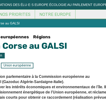
MATIONS DES ÉLU·E·S EUROPE ÉCOLOGIE AU PARLEMENT EUROP
NOS PRIORITES
NOTRE EUROPE
rse au GALSI
s européennes
Régions
 Corse au GALSI
on
Union européenne
tion parlementaire à la Commission européenne au
(Gazoduc Algérie-Sardaigne-Italie).
er les intérêts économiques et environnementaux de l’île. Il
ovisionnement énergétique de l’Union européenne, et réclam
ais courts pour obtenir ce raccordement (réalisation prévu