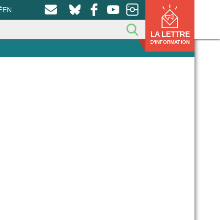
ÉEN
LA LETTRE
D'INFORMATION