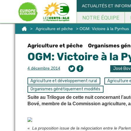
Panneau de gestion des cookies
ACTUALITÉS ET INFOR
NOTRE ÉQUIPE
>
Agriculture et pêche
> OGM: Victoire à la Pyrrhus
Agriculture et pêche
Organismes gén
OGM: Victoire à la 
4 décembre 2014
José Bov
Agriculture et développement rural
Agriculture 
Organismes génétiquement modifiés
Suite au Trilogue de cette nuit concernant l’a
Bové, membre de la Commission agriculture, a 
«
La proposition issue de la négociation entre le Parl