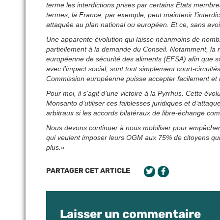
terme les interdictions prises par certains Etats membre
termes, la France, par exemple, peut maintenir l’interd
attaquée au plan national ou européen. Et ce, sans avoi
Une apparente évolution qui laisse néanmoins de nomb
partiellement à la demande du Conseil. Notamment, la r
européenne de sécurité des aliments (EFSA) afin que soi
avec l’impact social, sont tout simplement court-circuité
Commission européenne puisse accepter facilement et
Pour moi, il s’agit d’une victoire à la Pyrrhus. Cette év
Monsanto d’utiliser ces faiblesses juridiques et d’attaqu
arbitraux si les accords bilatéraux de libre-échange com
Nous devons continuer à nous mobiliser pour empêcher 
qui veulent imposer leurs OGM aux 75% de citoyens qui
plus.
«
PARTAGER CET ARTICLE
Laisser un commentaire