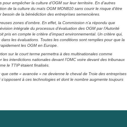
s pour empêcher la culture d’OGM sur leur territoire. En d’autres
iction de la culture du maïs OGM MON810 sans courir le risque d’être
r besoin de la bénédiction des entreprises semencières.
reuses zones d’ombre. En effet, la Commission n’a répondu que
évision intégrale du processus d’évaluation des OGM par l’Autorité
t pris en compte le critère d’impact environnemental. Un critère qui,
s dans les évaluations. Toutes les conditions sont remplies pour que la
 rapidement les OGM en Europe.
olution sur le court terme permettra à des multinationales comme
er les interdictions nationales devant l’OMC voire devant des tribunaux
me le TTIP étaient finalisés.
que cette « avancée » ne devienne le cheval de Troie des entreprises
 s’opposent à ces technologies et dont le nombre augmente toujours