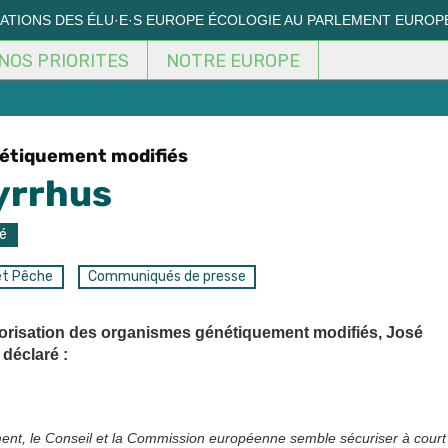
MATIONS DES ÉLU·E·S EUROPE ÉCOLOGIE AU PARLEMENT EUROP
NOS PRIORITES
NOTRE EUROPE
étiquement modifiés
Pyrrhus
é
et Pêche
Communiqués de presse
utorisation des organismes génétiquement modifiés, José
déclaré :
ement, le Conseil et la Commission européenne semble sécuriser à court