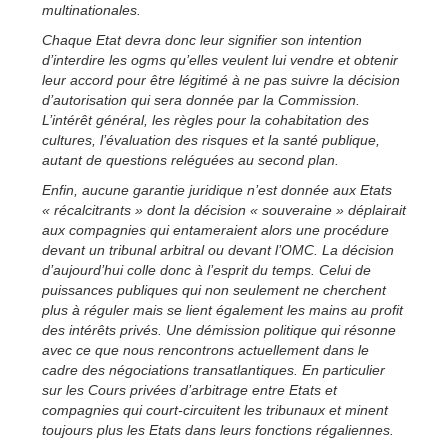
multinationales.
Chaque Etat devra donc leur signifier son intention
d’interdire les ogms qu’elles veulent lui vendre et obtenir
leur accord pour être légitimé à ne pas suivre la décision
d’autorisation qui sera donnée par la Commission.
L’intérêt général, les règles pour la cohabitation des
cultures, l’évaluation des risques et la santé publique,
autant de questions reléguées au second plan.
Enfin, aucune garantie juridique n’est donnée aux Etats
« récalcitrants » dont la décision « souveraine » déplairait
aux compagnies qui entameraient alors une procédure
devant un tribunal arbitral ou devant l’OMC. La décision
d’aujourd’hui colle donc à l’esprit du temps. Celui de
puissances publiques qui non seulement ne cherchent
plus à réguler mais se lient également les mains au profit
des intérêts privés. Une démission politique qui résonne
avec ce que nous rencontrons actuellement dans le
cadre des négociations transatlantiques. En particulier
sur les Cours privées d’arbitrage entre Etats et
compagnies qui court-circuitent les tribunaux et minent
toujours plus les Etats dans leurs fonctions régaliennes.