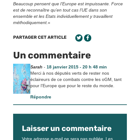
Beaucoup pensent que l’Europe est impuissante. Force
est de reconnaître qu’en tout cas l’UE dans son
ensemble et les Etats individuellement y travaillent
méthodiquement.
«
PARTAGER CET ARTICLE
Un commentaire
Sarah
-
18 janvier 2015 - 20 h 48 min
Merci à nos députés verts de rester nos
éclaireurs de ce combats contre les oGM, tant
pour l’Europe que pour le reste du monde.
Répondre
Laisser un commentaire
Votre adresse e-mail ne sera pas publiée.
Les