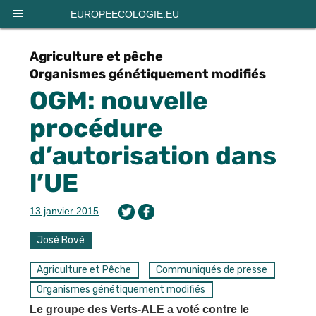
Panneau de gestion des cookies
EUROPEECOLOGIE.EU
Agriculture et pêche
Organismes génétiquement modifiés
OGM: nouvelle
procédure
d’autorisation dans
l’UE
13 janvier 2015
José Bové
Agriculture et Pêche
Communiqués de presse
Organismes génétiquement modifiés
Le groupe des Verts-ALE a voté contre le