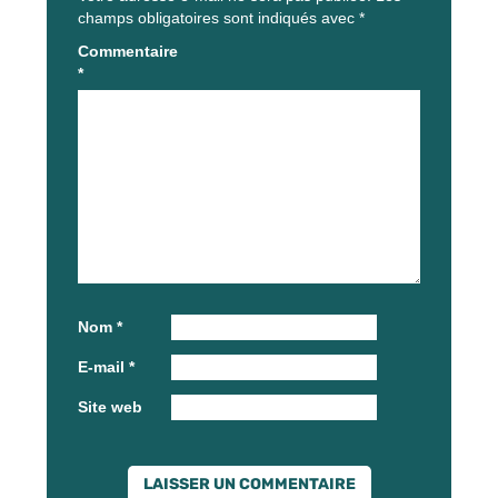
champs obligatoires sont indiqués avec
*
Commentaire
*
Nom
*
E-mail
*
Site web