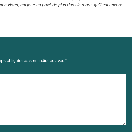
ne Horel, qui jette un pavé de plus dans la mare, qu’il est encore
ps obligatoires sont indiqués avec
*