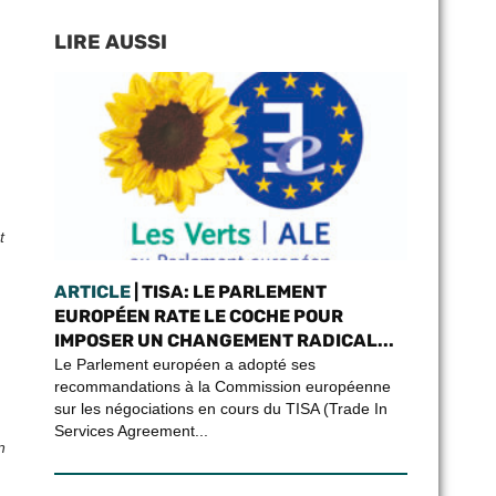
LIRE AUSSI
t
ARTICLE
| TISA: LE PARLEMENT
EUROPÉEN RATE LE COCHE POUR
IMPOSER UN CHANGEMENT RADICAL...
Le Parlement européen a adopté ses
recommandations à la Commission européenne
sur les négociations en cours du TISA (Trade In
Services Agreement...
n