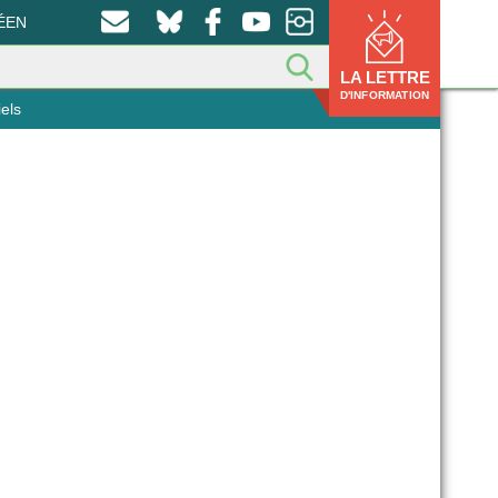
ÉEN
LA LETTRE
D'INFORMATION
els