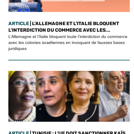
ARTICLE
| L’ALLEMAGNE ET L’ITALIE BLOQUENT
L’INTERDICTION DU COMMERCE AVEC LES...
L’Allemagne et l’Italie bloquent toute l’interdiction du commerce
avec les colonies israéliennes en invoquant de fausses bases
juridiques
ARTICLE
| TUNISIE : L’UE DOIT SANCTIONNER KAÏS