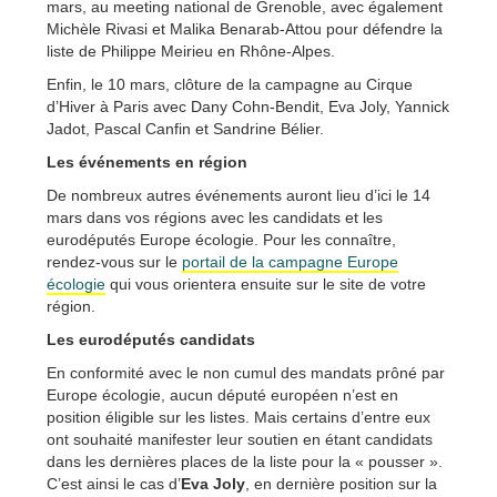
mars, au meeting national de Grenoble, avec également
Michèle Rivasi et Malika Benarab-Attou pour défendre la
liste de Philippe Meirieu en Rhône-Alpes.
Enfin, le 10 mars, clôture de la campagne au Cirque
d’Hiver à Paris avec Dany Cohn-Bendit, Eva Joly, Yannick
Jadot, Pascal Canfin et Sandrine Bélier.
Les événements en région
De nombreux autres événements auront lieu d’ici le 14
mars dans vos régions avec les candidats et les
eurodéputés Europe écologie. Pour les connaître,
rendez-vous sur le
portail de la campagne Europe
écologie
qui vous orientera ensuite sur le site de votre
région.
Les eurodéputés candidats
En conformité avec le non cumul des mandats prôné par
Europe écologie, aucun député européen n’est en
position éligible sur les listes. Mais certains d’entre eux
ont souhaité manifester leur soutien en étant candidats
dans les dernières places de la liste pour la « pousser ».
C’est ainsi le cas d’
Eva Joly
, en dernière position sur la