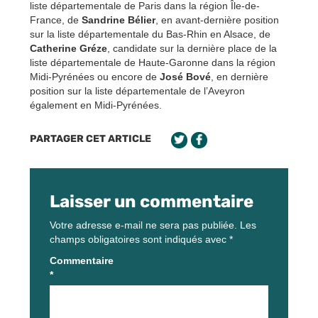
liste départementale de Paris dans la région Île-de-
France, de
Sandrine Bélier
, en avant-dernière position
sur la liste départementale du Bas-Rhin en Alsace, de
Catherine Gréze
, candidate sur la dernière place de la
liste départementale de Haute-Garonne dans la région
Midi-Pyrénées ou encore de
José Bové
, en dernière
position sur la liste départementale de l’Aveyron
également en Midi-Pyrénées.
PARTAGER CET ARTICLE
Laisser un commentaire
Votre adresse e-mail ne sera pas publiée.
Les
champs obligatoires sont indiqués avec
*
Commentaire
*