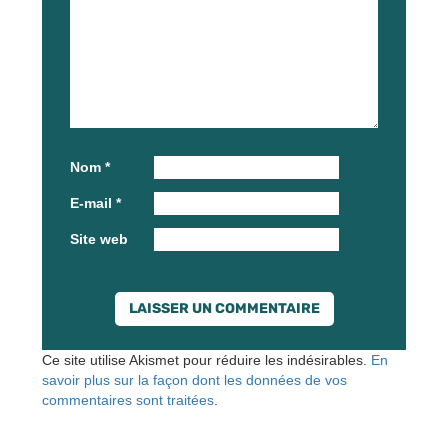
Nom
*
E-mail
*
Site web
Ce site utilise Akismet pour réduire les indésirables.
En
savoir plus sur la façon dont les données de vos
commentaires sont traitées
.