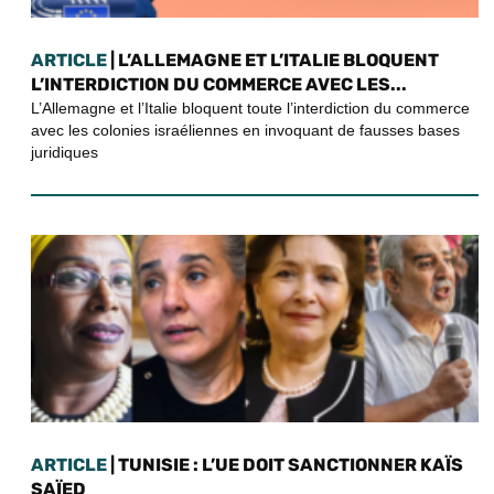
ARTICLE
| L’ALLEMAGNE ET L’ITALIE BLOQUENT
L’INTERDICTION DU COMMERCE AVEC LES...
L’Allemagne et l’Italie bloquent toute l’interdiction du commerce
avec les colonies israéliennes en invoquant de fausses bases
juridiques
ARTICLE
| TUNISIE : L’UE DOIT SANCTIONNER KAÏS
SAÏED