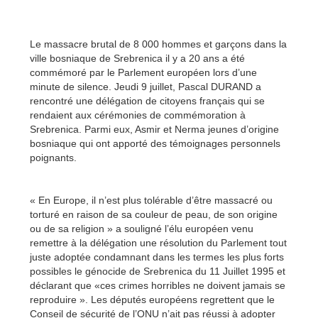
Le massacre brutal de 8 000 hommes et garçons dans la
ville bosniaque de Srebrenica il y a 20 ans a été
commémoré par le Parlement européen lors d’une
minute de silence. Jeudi 9 juillet, Pascal DURAND a
rencontré une délégation de citoyens français qui se
rendaient aux cérémonies de commémoration à
Srebrenica. Parmi eux, Asmir et Nerma jeunes d’origine
bosniaque qui ont apporté des témoignages personnels
poignants.
« En Europe, il n’est plus tolérable d’être massacré ou
torturé en raison de sa couleur de peau, de son origine
ou de sa religion » a souligné l’élu européen venu
remettre à la délégation une résolution du Parlement tout
juste adoptée condamnant dans les termes les plus forts
possibles le génocide de Srebrenica du 11 Juillet 1995 et
déclarant que «ces crimes horribles ne doivent jamais se
reproduire ». Les députés européens regrettent que le
Conseil de sécurité de l’ONU n’ait pas réussi à adopter