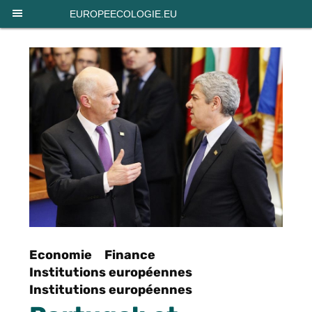
Panneau de gestion des cookies
EUROPEECOLOGIE.EU
Economie
Finance
Institutions européennes
Institutions européennes