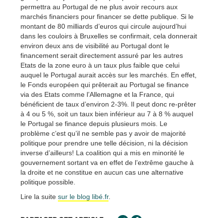
permettra au Portugal de ne plus avoir recours aux
marchés financiers pour financer se dette publique. Si le
montant de 80 milliards d’euros qui circule aujourd’hui
dans les couloirs à Bruxelles se confirmait, cela donnerait
environ deux ans de visibilité au Portugal dont le
financement serait directement assuré par les autres
Etats de la zone euro à un taux plus faible que celui
auquel le Portugal aurait accès sur les marchés. En effet,
le Fonds européen qui prêterait au Portugal se finance
via des Etats comme l’Allemagne et la France, qui
bénéficient de taux d’environ 2-3%. Il peut donc re-prêter
à 4 ou 5 %, soit un taux bien inférieur au 7 à 8 % auquel
le Portugal se finance depuis plusieurs mois. Le
problème c’est qu’il ne semble pas y avoir de majorité
politique pour prendre une telle décision, ni la décision
inverse d’ailleurs! La coalition qui a mis en minorité le
gouvernement sortant va en effet de l’extrême gauche à
la droite et ne constitue en aucun cas une alternative
politique possible.
Lire la suite
sur le blog libé.fr
.