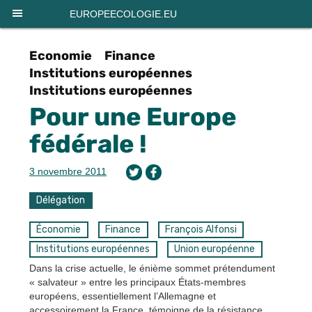
Panneau de gestion des cookies
EUROPEECOLOGIE.EU
Economie
Finance
Institutions européennes
Institutions européennes
Pour une Europe
fédérale !
3 novembre 2011
Délégation
Économie
Finance
François Alfonsi
Institutions européennes
Union européenne
Dans la crise actuelle, le énième sommet prétendument
« salvateur » entre les principaux États-membres
européens, essentiellement l’Allemagne et
accessoirement la France, témoigne de la résistance