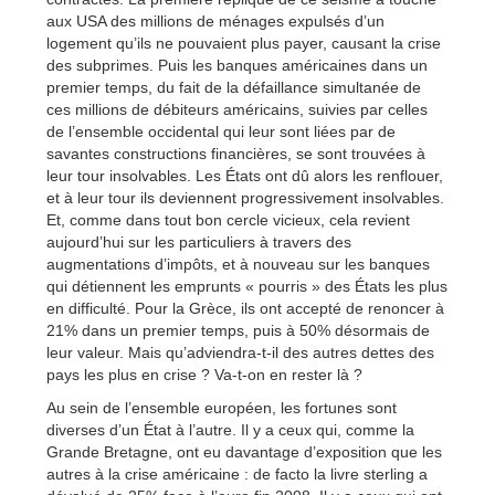
aux USA des millions de ménages expulsés d’un
logement qu’ils ne pouvaient plus payer, causant la crise
des subprimes. Puis les banques américaines dans un
premier temps, du fait de la défaillance simultanée de
ces millions de débiteurs américains, suivies par celles
de l’ensemble occidental qui leur sont liées par de
savantes constructions financières, se sont trouvées à
leur tour insolvables. Les États ont dû alors les renflouer,
et à leur tour ils deviennent progressivement insolvables.
Et, comme dans tout bon cercle vicieux, cela revient
aujourd’hui sur les particuliers à travers des
augmentations d’impôts, et à nouveau sur les banques
qui détiennent les emprunts « pourris » des États les plus
en difficulté. Pour la Grèce, ils ont accepté de renoncer à
21% dans un premier temps, puis à 50% désormais de
leur valeur. Mais qu’adviendra-t-il des autres dettes des
pays les plus en crise ? Va-t-on en rester là ?
Au sein de l’ensemble européen, les fortunes sont
diverses d’un État à l’autre. Il y a ceux qui, comme la
Grande Bretagne, ont eu davantage d’exposition que les
autres à la crise américaine : de facto la livre sterling a