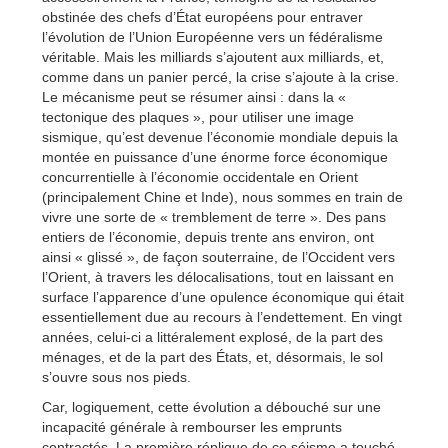
obstinée des chefs d’État européens pour entraver
l’évolution de l’Union Européenne vers un fédéralisme
véritable. Mais les milliards s’ajoutent aux milliards, et,
comme dans un panier percé, la crise s’ajoute à la crise.
Le mécanisme peut se résumer ainsi : dans la «
tectonique des plaques », pour utiliser une image
sismique, qu’est devenue l’économie mondiale depuis la
montée en puissance d’une énorme force économique
concurrentielle à l’économie occidentale en Orient
(principalement Chine et Inde), nous sommes en train de
vivre une sorte de « tremblement de terre ». Des pans
entiers de l’économie, depuis trente ans environ, ont
ainsi « glissé », de façon souterraine, de l’Occident vers
l’Orient, à travers les délocalisations, tout en laissant en
surface l’apparence d’une opulence économique qui était
essentiellement due au recours à l’endettement. En vingt
années, celui-ci a littéralement explosé, de la part des
ménages, et de la part des États, et, désormais, le sol
s’ouvre sous nos pieds.
Car, logiquement, cette évolution a débouché sur une
incapacité générale à rembourser les emprunts
contractés. La première réplique de ce séisme a touché