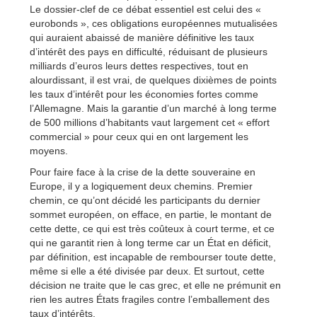
Le dossier-clef de ce débat essentiel est celui des «
eurobonds », ces obligations européennes mutualisées
qui auraient abaissé de manière définitive les taux
d’intérêt des pays en difficulté, réduisant de plusieurs
milliards d’euros leurs dettes respectives, tout en
alourdissant, il est vrai, de quelques dixièmes de points
les taux d’intérêt pour les économies fortes comme
l’Allemagne. Mais la garantie d’un marché à long terme
de 500 millions d’habitants vaut largement cet « effort
commercial » pour ceux qui en ont largement les
moyens.
Pour faire face à la crise de la dette souveraine en
Europe, il y a logiquement deux chemins. Premier
chemin, ce qu’ont décidé les participants du dernier
sommet européen, on efface, en partie, le montant de
cette dette, ce qui est très coûteux à court terme, et ce
qui ne garantit rien à long terme car un État en déficit,
par définition, est incapable de rembourser toute dette,
même si elle a été divisée par deux. Et surtout, cette
décision ne traite que le cas grec, et elle ne prémunit en
rien les autres États fragiles contre l’emballement des
taux d’intérêts.