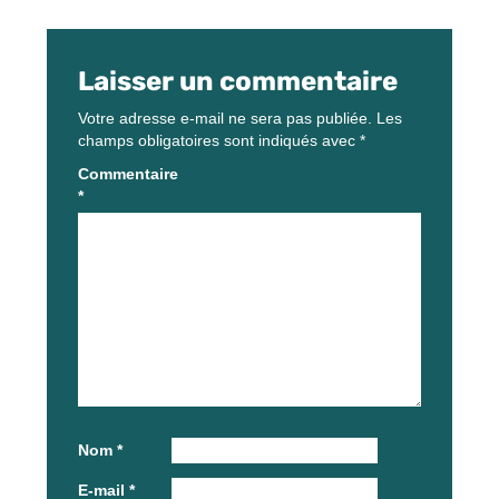
Laisser un commentaire
Votre adresse e-mail ne sera pas publiée.
Les
champs obligatoires sont indiqués avec
*
Commentaire
*
Nom
*
E-mail
*