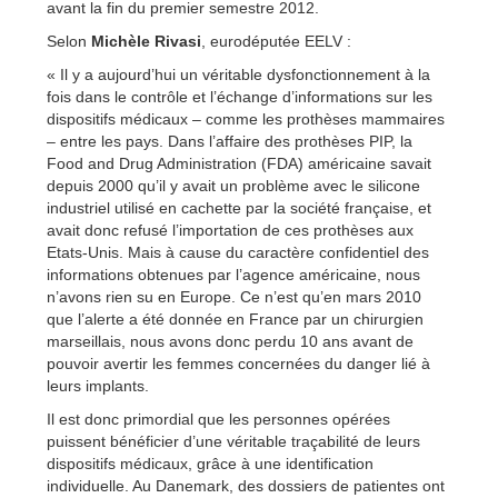
avant la fin du premier semestre 2012.
Selon
Michèle Rivasi
, eurodéputée EELV :
« Il y a aujourd’hui un véritable dysfonctionnement à la
fois dans le contrôle et l’échange d’informations sur les
dispositifs médicaux – comme les prothèses mammaires
– entre les pays. Dans l’affaire des prothèses PIP, la
Food and Drug Administration (FDA) américaine savait
depuis 2000 qu’il y avait un problème avec le silicone
industriel utilisé en cachette par la société française, et
avait donc refusé l’importation de ces prothèses aux
Etats-Unis. Mais à cause du caractère confidentiel des
informations obtenues par l’agence américaine, nous
n’avons rien su en Europe. Ce n’est qu’en mars 2010
que l’alerte a été donnée en France par un chirurgien
marseillais, nous avons donc perdu 10 ans avant de
pouvoir avertir les femmes concernées du danger lié à
leurs implants.
Il est donc primordial que les personnes opérées
puissent bénéficier d’une véritable traçabilité de leurs
dispositifs médicaux, grâce à une identification
individuelle. Au Danemark, des dossiers de patientes ont