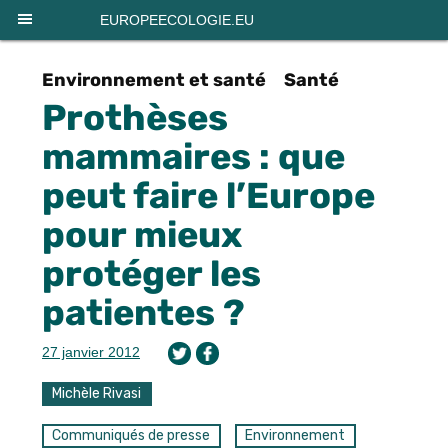
Panneau de gestion des cookies
EUROPEECOLOGIE.EU
Environnement et santé
Santé
Prothèses
mammaires : que
peut faire l’Europe
pour mieux
protéger les
patientes ?
27 janvier 2012
Michèle Rivasi
Communiqués de presse
Environnement