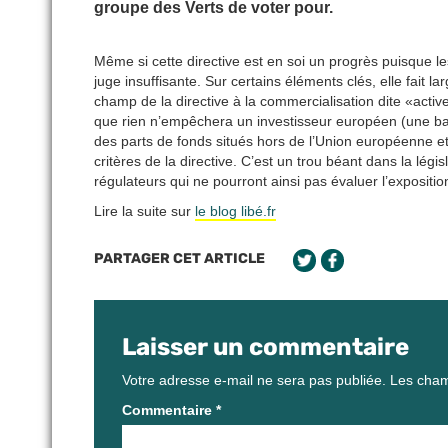
groupe des Verts de voter pour.
Même si cette directive est en soi un progrès puisque les
juge insuffisante. Sur certains éléments clés, elle fait la
champ de la directive à la commercialisation dite «activ
que rien n’empêchera un investisseur européen (une b
des parts de fonds situés hors de l’Union européenne e
critères de la directive. C’est un trou béant dans la lég
régulateurs qui ne pourront ainsi pas évaluer l’exposit
Lire la suite sur
le blog libé.fr
PARTAGER CET ARTICLE
Laisser un commentaire
Votre adresse e-mail ne sera pas publiée.
Les cham
Commentaire
*