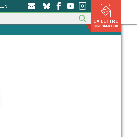
ÉEN
LA LETTRE
D'INFORMATION