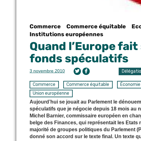
Commerce
Commerce équitable
Ec
Institutions européennes
Quand l’Europe fait
fonds spéculatifs
3 novembre 2010
Délégati
Commerce
Commerce équitable
Économie
Union européenne
Aujourd’hui se jouait au Parlement le dénoueme
spéculatifs que je négocie depuis 18 mois au n
Michel Barnier, commissaire européen en charge
belge des Finances, qui représentait les Etat
majorité de groupes politiques du Parlement (P
donné son accord sur le texte final. Un texte 