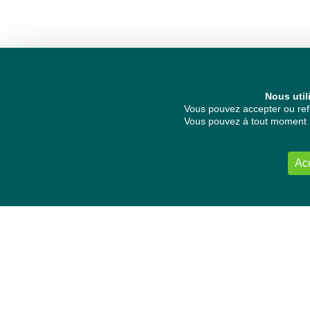
Nous util
Vous pouvez accepter ou refu
Vous pouvez à tout moment re
Ac
NOUS CONTACTER