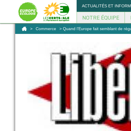
Panneau de gestion des cookies
ACTUALITÉS ET INFOR
NOTRE ÉQUIPE
>
Commerce
> Quand l’Europe fait semblant de régul