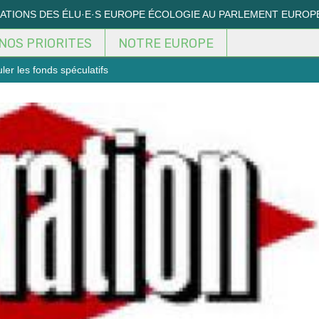
MATIONS DES ÉLU·E·S EUROPE ÉCOLOGIE AU PARLEMENT EUROP
NOS PRIORITES
NOTRE EUROPE
er les fonds spéculatifs