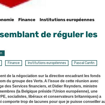
onomie
Finance
Institutions européennes
 semblant de réguler les
on
Finance
Institutions européennes
Pascal Canfin
nt de la négociation sur la directive encadrant les fonds
om du groupe des Verts. A l’issue de cette réunion avec
 des Services financiers, et Didier Reynders, ministre
s membres (la Belgique préside l’Union européenne), une
PE, socialistes, libéraux et conservateurs britanniques) a
qui comporte trop de lacunes pour que je puisse conseiller a