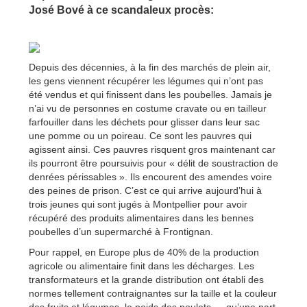
José Bové à ce scandaleux procès:
Depuis des décennies, à la fin des marchés de plein air,
les gens viennent récupérer les légumes qui n’ont pas
été vendus et qui finissent dans les poubelles. Jamais je
n’ai vu de personnes en costume cravate ou en tailleur
farfouiller dans les déchets pour glisser dans leur sac
une pomme ou un poireau. Ce sont les pauvres qui
agissent ainsi. Ces pauvres risquent gros maintenant car
ils pourront être poursuivis pour « délit de soustraction de
denrées périssables ». Ils encourent des amendes voire
des peines de prison. C’est ce qui arrive aujourd’hui à
trois jeunes qui sont jugés à Montpellier pour avoir
récupéré des produits alimentaires dans les bennes
poubelles d’un supermarché à Frontignan.
Pour rappel, en Europe plus de 40% de la production
agricole ou alimentaire finit dans les décharges. Les
transformateurs et la grande distribution ont établi des
normes tellement contraignantes sur la taille et la couleur
des fruits et légumes, le poids des poulets…, qu’une part