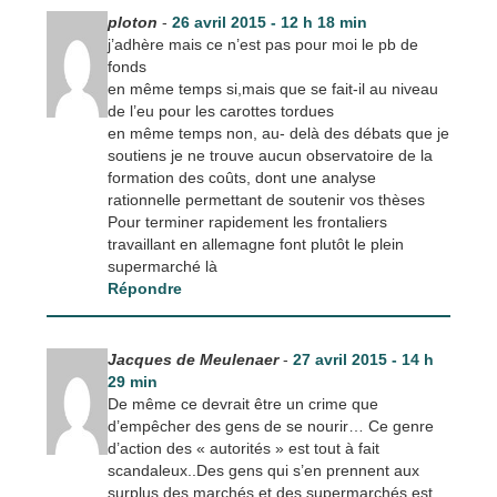
ploton
-
26 avril 2015 - 12 h 18 min
j’adhère mais ce n’est pas pour moi le pb de
fonds
en même temps si,mais que se fait-il au niveau
de l’eu pour les carottes tordues
en même temps non, au- delà des débats que je
soutiens je ne trouve aucun observatoire de la
formation des coûts, dont une analyse
rationnelle permettant de soutenir vos thèses
Pour terminer rapidement les frontaliers
travaillant en allemagne font plutôt le plein
supermarché là
Répondre
Jacques de Meulenaer
-
27 avril 2015 - 14 h
29 min
De même ce devrait être un crime que
d’empêcher des gens de se nourir… Ce genre
d’action des « autorités » est tout à fait
scandaleux..Des gens qui s’en prennent aux
surplus des marchés et des supermarchés est