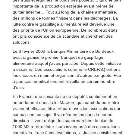
importante de la production est jetée avant même de
quitter laferme… Tout au long de la chaine alimentaire,
des millions de tonnes finissent dans les décharges. La
lutte contre le gaspillage alimentaire est devenue une
des priorité de l’Union européenne. De nombreux états
ont pris conscience de ce scandale et cherchent des
solutions.
Le 8 février 2009 la Banque Alimentaire de Bordeaux
avait organisé le premier banquet du gaspillage
alimentaire auquel j’avais participé. Depuis cette initiative
a essaimé. Des associations comme le CREPAQ ont pris
les choses en main et organisent d’autres banquets. Peu
à peu ces mobilisations ont réveillé un certain nombre
d’élus.
En France, une soixantaine de députés soutiennent un
amendement dans la loi Macron, qui aurait du pour être
vraiment efficace, être préparé avec les associations qui
connaissent ce sujet. Il va néanmoins dans la bonne
direction. Il veut obliger les supermarchés de plus de
1000 M2 à rétrocéder leurs invendus à des associations
caritatives. Face à ces évolutions, la Justice a visiblement