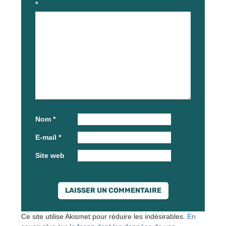
*
Nom
*
E-mail
*
Site web
Ce site utilise Akismet pour réduire les indésirables.
En