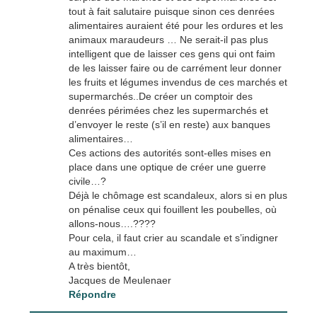
tout à fait salutaire puisque sinon ces denrées
alimentaires auraient été pour les ordures et les
animaux maraudeurs … Ne serait-il pas plus
intelligent que de laisser ces gens qui ont faim
de les laisser faire ou de carrément leur donner
les fruits et légumes invendus de ces marchés et
supermarchés..De créer un comptoir des
denrées périmées chez les supermarchés et
d’envoyer le reste (s’il en reste) aux banques
alimentaires…
Ces actions des autorités sont-elles mises en
place dans une optique de créer une guerre
civile…?
Déjà le chômage est scandaleux, alors si en plus
on pénalise ceux qui fouillent les poubelles, où
allons-nous….????
Pour cela, il faut crier au scandale et s’indigner
au maximum…
A très bientôt,
Jacques de Meulenaer
Répondre