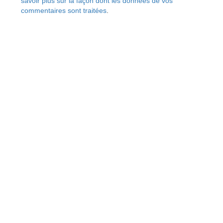
savoir plus sur la façon dont les données de vos
commentaires sont traitées
.