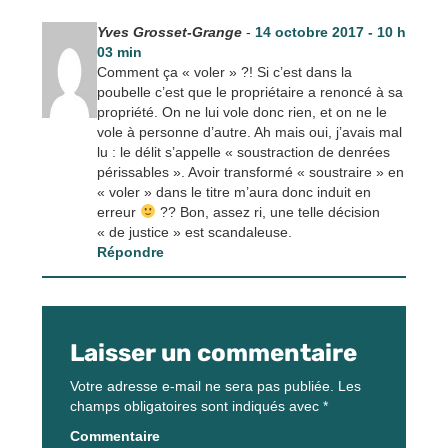
Yves Grosset-Grange
-
14 octobre 2017 - 10 h
03 min
Comment ça « voler » ?! Si c’est dans la
poubelle c’est que le propriétaire a renoncé à sa
propriété. On ne lui vole donc rien, et on ne le
vole à personne d’autre. Ah mais oui, j’avais mal
lu : le délit s’appelle « soustraction de denrées
périssables ». Avoir transformé « soustraire » en
« voler » dans le titre m’aura donc induit en
erreur
?? Bon, assez ri, une telle décision
« de justice » est scandaleuse.
Répondre
Laisser un commentaire
Votre adresse e-mail ne sera pas publiée.
Les
champs obligatoires sont indiqués avec
*
Commentaire