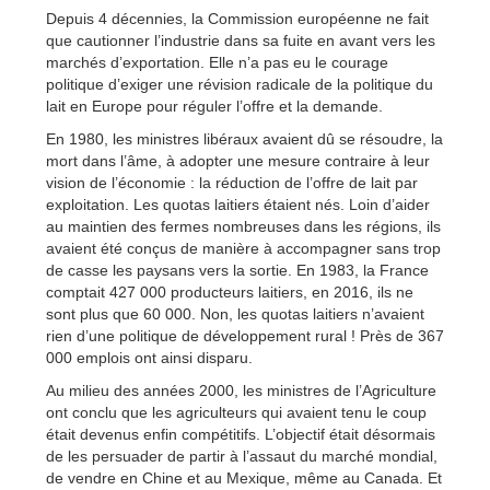
Depuis 4 décennies, la Commission européenne ne fait
que cautionner l’industrie dans sa fuite en avant vers les
marchés d’exportation. Elle n’a pas eu le courage
politique d’
exiger une révision radicale de la politique du
lait en Europe pour réguler l’offre et la demande.
En 1980, les ministres libéraux avaient dû se résoudre, la
mort dans l’âme, à adopter une mesure contraire à leur
vision de l’économie : la réduction de l’offre de lait par
exploitation. Les quotas laitiers étaient nés. Loin d’aider
au maintien des fermes nombreuses dans les régions, ils
avaient été conçus de manière à accompagner sans trop
de casse les paysans vers la sortie. En 1983, la France
comptait 427 000 producteurs laitiers, en 2016, ils ne
sont plus que 60 000. Non, les quotas laitiers n’avaient
rien d’une politique de développement rural ! Près de 367
000 emplois ont ainsi disparu.
Au milieu des années 2000, les ministres de l’Agriculture
ont conclu que les agriculteurs qui avaient tenu le coup
était devenus enfin compétitifs. L’objectif était désormais
de les persuader de partir à l’assaut du marché mondial,
de vendre en Chine et au Mexique, même au Canada. Et