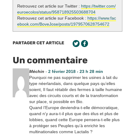
Retrouvez cet article sur Twitter :
https://twitter.com/
euroecolos/status/958718925503688704
Retrouvez cet article sur Facebook :
https://www.fac
ebook.com/BoveJose/posts/1979570628754672
PARTAGER CET ARTICLE
Un commentaire
Méchin
-
2 février 2018 - 23 h 28 min
Pourquoi ne pas supprimer les usines à lait du
type néerlandais, dans quelque pays qu’elles
soient, Il faut rétablir des fermes à taille humaine
avec des circuits courts et de la transformation
sur place, si possible en Bio.
Quand l’Europe deviendra-t-elle démocratique,
quand n’y aura-t-il plus que des élus et plus de
lobbies, quand cette Europe pensera-t-elle plus
à protéger ses Peuples qu’à enrichir les
multinationales comme Lactalis ?