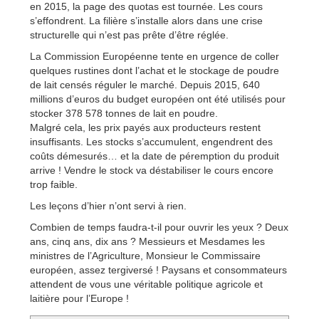
en 2015, la page des quotas est tournée. Les cours
s’effondrent. La filière s’installe alors dans une crise
structurelle qui n’est pas prête d’être réglée.
La Commission Européenne tente en urgence de coller
quelques rustines dont l’achat et le stockage de poudre
de lait censés réguler le marché. Depuis 2015, 640
millions d’euros du budget européen ont été utilisés pour
stocker 378 578 tonnes de lait en poudre.
Malgré cela, les prix payés aux producteurs restent
insuffisants. Les stocks s’accumulent, engendrent des
coûts démesurés… et la date de péremption du produit
arrive ! Vendre le stock va déstabiliser le cours encore
trop faible.
Les leçons d’hier n’ont servi à rien.
Combien de temps faudra-t-il pour ouvrir les yeux ? Deux
ans, cinq ans, dix ans ? Messieurs et Mesdames les
ministres de l’Agriculture, Monsieur le Commissaire
européen, assez tergiversé ! Paysans et consommateurs
attendent de vous une véritable politique agricole et
laitière pour l’Europe !