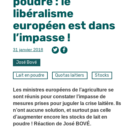
poudre : le
libéralisme
européen est dans
l’impasse !
31 janvier 2018
José Bové
Lait en poudre
Quotas laitiers
Stocks
Les ministres européens de l’agriculture se
sont réunis pour constater l’impasse de
mesures prises pour juguler la crise laitière. Ils
n’ont aucune solution, et surtout pas celle
d’augmenter encore les stocks de lait en
poudre ! Réaction de José BOVÉ.