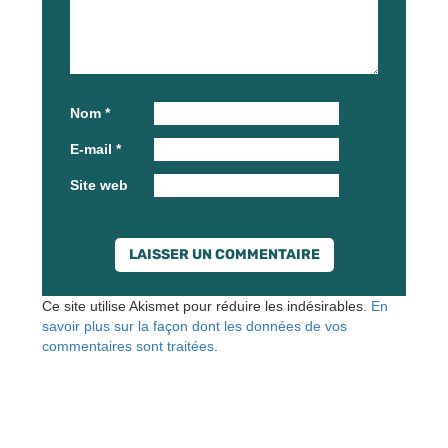
Nom
*
E-mail
*
Site web
Ce site utilise Akismet pour réduire les indésirables.
En
savoir plus sur la façon dont les données de vos
commentaires sont traitées
.