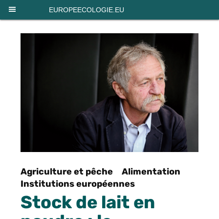
Panneau de gestion des cookies
EUROPEECOLOGIE.EU
Agriculture et pêche
Alimentation
Institutions européennes
Stock de lait en