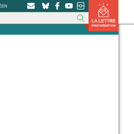
ÉEN
LA LETTRE
D'INFORMATION