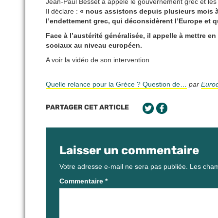
Jean-Paul Besset a appelé le gouvernement grec et les i
Il déclare :
« nous assistons depuis plusieurs mois à
l’endettement grec, qui déconsidèrent l’Europe et q
Face à l’austérité généralisée, il appelle à mettre
sociaux au niveau européen.
A voir la vidéo de son intervention
Quelle relance pour la Grèce ? Question de…
par
Euro
PARTAGER CET ARTICLE
Laisser un commentaire
Votre adresse e-mail ne sera pas publiée.
Les cham
Commentaire
*