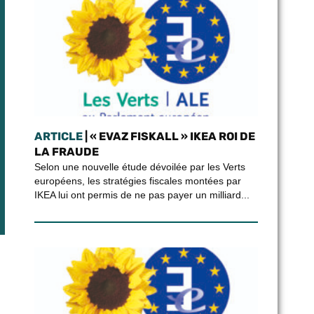
ARTICLE
| « EVAZ FISKALL » IKEA ROI DE
LA FRAUDE
Selon une nouvelle étude dévoilée par les Verts
européens, les stratégies fiscales montées par
IKEA lui ont permis de ne pas payer un milliard...