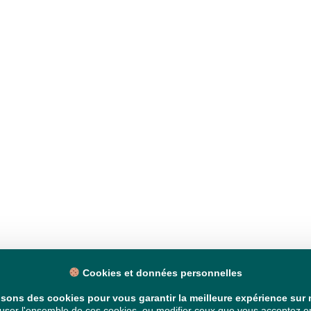
Cookies et données personnelles
isons des cookies pour vous garantir la meilleure expérience sur n
ser l'ensemble de ces cookies, ou modifier ceux que vous acceptez en 