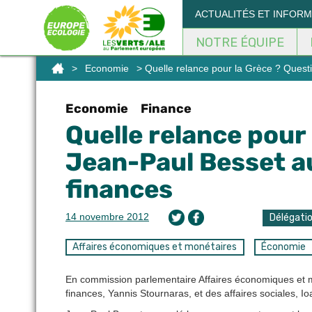
Panneau de gestion des cookies
ACTUALITÉS ET INFOR
NOTRE ÉQUIPE
>
Economie
> Quelle relance pour la Grèce ? Questi
Economie
Finance
Quelle relance pour
Jean-Paul Besset au
finances
14 novembre 2012
Délégati
Affaires économiques et monétaires
Économie
En commission parlementaire Affaires économiques et mo
finances, Yannis Stournaras, et des affaires sociales, Io