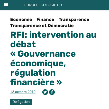
Panneau de gestion des cookies
EUROPEECOLOGIE.EU
Economie
Finance
Transparence
Transparence et Démocratie
RFI: intervention au
débat
« Gouvernance
économique,
régulation
financière »
12 octobre 2010
Délégation