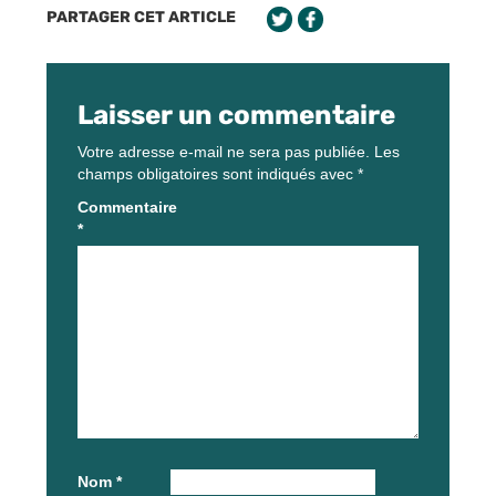
PARTAGER CET ARTICLE
Laisser un commentaire
Votre adresse e-mail ne sera pas publiée.
Les
champs obligatoires sont indiqués avec
*
Commentaire
*
Nom
*