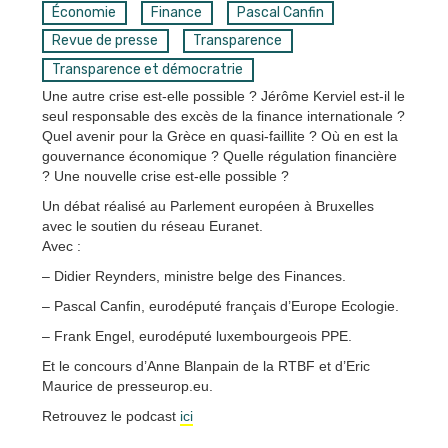
Économie
Finance
Pascal Canfin
Revue de presse
Transparence
Transparence et démocratrie
Une autre crise est-elle possible ? Jérôme Kerviel est-il le
seul responsable des excès de la finance internationale ?
Quel avenir pour la Grèce en quasi-faillite ? Où en est la
gouvernance économique ? Quelle régulation financière
? Une nouvelle crise est-elle possible ?
Un débat réalisé au Parlement européen à Bruxelles
avec le soutien du réseau Euranet.
Avec :
– Didier Reynders, ministre belge des Finances.
– Pascal Canfin, eurodéputé français d’Europe Ecologie.
– Frank Engel, eurodéputé luxembourgeois PPE.
Et le concours d’Anne Blanpain de la RTBF et d’Eric
Maurice de presseurop.eu.
Retrouvez le podcast
ici