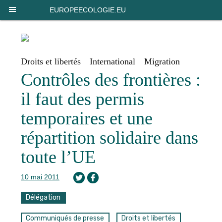
Panneau de gestion des cookies
EUROPEECOLOGIE.EU
Droits et libertés
International
Migration
Contrôles des frontières :
il faut des permis
temporaires et une
répartition solidaire dans
toute l’UE
10 mai 2011
Délégation
Communiqués de presse
Droits et libertés