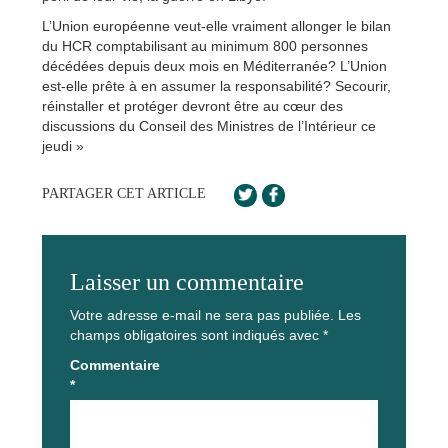
L’Union européenne veut-elle vraiment allonger le bilan
du HCR comptabilisant au minimum 800 personnes
décédées depuis deux mois en Méditerranée? L’Union
est-elle prête à en assumer la responsabilité? Secourir,
réinstaller et protéger devront être au cœur des
discussions du Conseil des Ministres de l’Intérieur ce
jeudi »
PARTAGER CET ARTICLE
Laisser un commentaire
Votre adresse e-mail ne sera pas publiée.
Les
champs obligatoires sont indiqués avec
*
Commentaire
*