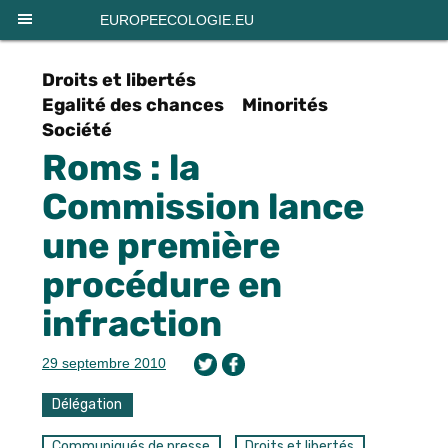
Panneau de gestion des cookies
EUROPEECOLOGIE.EU
Droits et libertés
Egalité des chances
Minorités
Société
Roms : la
Commission lance
une première
procédure en
infraction
29 septembre 2010
Délégation
Communiqués de presse
Droits et libertés