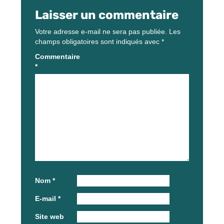
Laisser un commentaire
Votre adresse e-mail ne sera pas publiée.
Les
champs obligatoires sont indiqués avec
*
Commentaire
*
Nom
*
E-mail
*
Site web