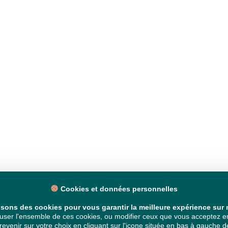
Cookies et données personnelles
isons des cookies pour vous garantir la meilleure expérience sur n
ser l'ensemble de ces cookies, ou modifier ceux que vous acceptez en 
venir sur votre choix en cliquant sur l'icone située en bas à gauche de