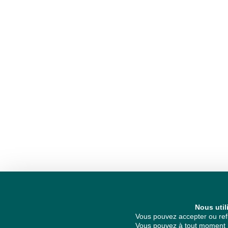
Nous util
Vous pouvez accepter ou refu
Vous pouvez à tout moment re