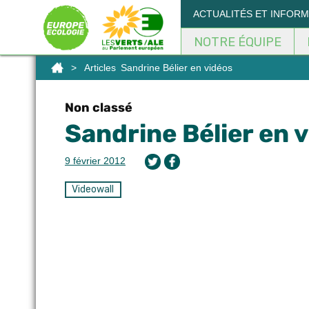
Panneau de gestion des cookies
ACTUALITÉS ET INFOR
NOTRE ÉQUIPE
>
Articles
Sandrine Bélier en vidéos
Non classé
Sandrine Bélier en 
9 février 2012
Videowall