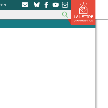
ÉEN
LA LETTRE
D'INFORMATION