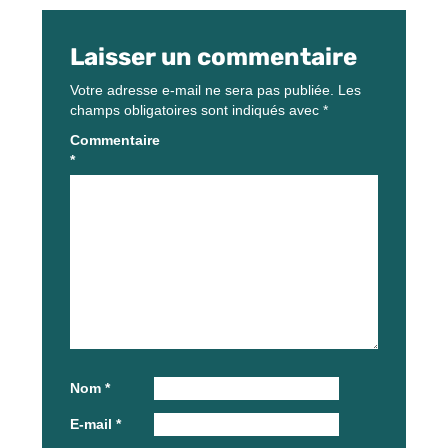
Laisser un commentaire
Votre adresse e-mail ne sera pas publiée.
Les
champs obligatoires sont indiqués avec
*
Commentaire
*
Nom
*
E-mail
*