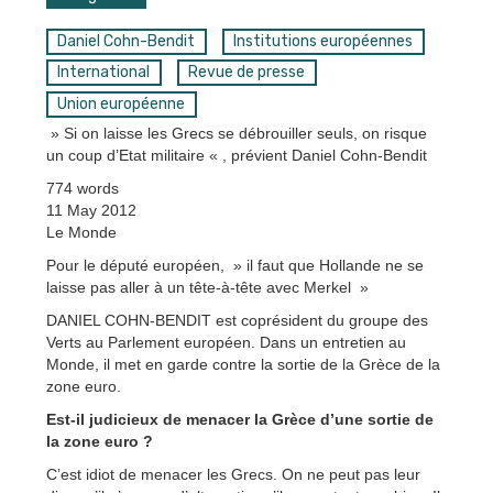
Daniel Cohn-Bendit
Institutions européennes
International
Revue de presse
Union européenne
» Si on laisse les Grecs se débrouiller seuls, on risque
un coup d’Etat militaire « , prévient Daniel Cohn-Bendit
774 words
11 May 2012
Le Monde
Pour le député européen, » il faut que Hollande ne se
laisse pas aller à un tête-à-tête avec Merkel »
DANIEL COHN-BENDIT est coprésident du groupe des
Verts au Parlement européen. Dans un entretien au
Monde, il met en garde contre la sortie de la Grèce de la
zone euro.
Est-il judicieux de menacer la Grèce d’une sortie de
la zone euro ?
C’est idiot de menacer les Grecs. On ne peut pas leur