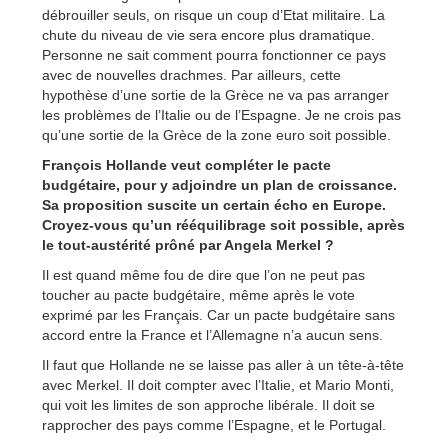
débrouiller seuls, on risque un coup d’Etat militaire. La
chute du niveau de vie sera encore plus dramatique.
Personne ne sait comment pourra fonctionner ce pays
avec de nouvelles drachmes. Par ailleurs, cette
hypothèse d’une sortie de la Grèce ne va pas arranger
les problèmes de l’Italie ou de l’Espagne. Je ne crois pas
qu’une sortie de la Grèce de la zone euro soit possible.
François Hollande veut compléter le pacte
budgétaire, pour y adjoindre un plan de croissance.
Sa proposition suscite un certain écho en Europe.
Croyez-vous qu’un rééquilibrage soit possible, après
le tout-austérité prôné par Angela Merkel ?
Il est quand même fou de dire que l’on ne peut pas
toucher au pacte budgétaire, même après le vote
exprimé par les Français. Car un pacte budgétaire sans
accord entre la France et l’Allemagne n’a aucun sens.
Il faut que Hollande ne se laisse pas aller à un tête-à-tête
avec Merkel. Il doit compter avec l’Italie, et Mario Monti,
qui voit les limites de son approche libérale. Il doit se
rapprocher des pays comme l’Espagne, et le Portugal.