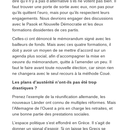
dire qu’il n’y a pas d’alternative s’ils ne votent pas bien. Il
faut trouver une porte de sortie avec eux, non pas pour
qu’ils quittent l’euro, mais pour qu’ils respectent leurs
engagements. Nous devrions engager des discussions
avec le Pasok et Nouvelle Démocratie et les deux
formations dissidentes de ces partis.
Celles-ci ont dénoncé le mémorandum signé avec les
bailleurs de fonds. Mais avec ces quatre formations, il
doit y avoir un moyen de se mettre d’accord sur un
agenda plus social, afin d’accompagner la mise en
oeuvre du mémorandum, quitte à l’amender un peu. Il
faut le faire avant toute nouvelle élection, car sinon rien
ne changera avec le seul recours à la méthode Coué.
Les plans d’austérité n’ont-ils pas été trop
drastiques ?
Prenez l’exemple de la réunification allemande, les
nouveaux Länder ont connu de multiples réformes. Mais
l’Allemagne de l’Ouest a pris en charge les retraites, et
une bonne partie des prestations sociales.
L’espace politique s’est effondré en Grèce. Il s’agit de
donner un signal d’espoir. Si on laisse les Grecs se