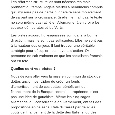
Les réformes structurelles sont nécessaires mais
prennent du temps. Angela Merkel a néanmoins compris
qu’il n’y aura pas de pacte budgétaire sans mouvement
de sa part sur la croissance. Si elle n’en fait pas, le texte
ne sera même pas ratifié en Allemagne, à en croire les
sociaux-démocrates et les Verts.
Les pistes aujourd’hui esquissées vont dans la bonne
direction, mais ne sont pas suffisantes. Elles ne sont pas
à la hauteur des enjeux. Il faut trouver une véritable
stratégie pour décupler nos moyens d’action. Or
personne ne sait vraiment ce que les socialistes français
ont en tête.
Quelles sont vos pistes ?
Nous devons aller vers la mise en commun du stock de
dettes anciennes. L’idée de créer un fonds
d’amortissement de ces dettes, bénéficiant du
financement de la Banque centrale européenne, n’est
pas une idée de gauchiste. Même les cinq sages
allemands, qui conseillent le gouvernement, ont fait des
propositions en ce sens. Cela diviserait par deux les
coûts de financement de la dette des Italiens, ou des