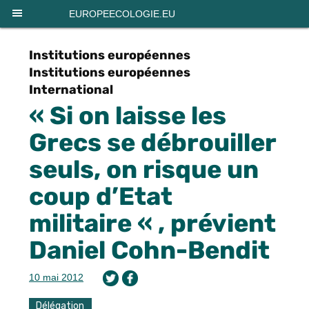
Panneau de gestion des cookies
EUROPEECOLOGIE.EU
Institutions européennes
Institutions européennes
International
« Si on laisse les
Grecs se débrouiller
seuls, on risque un
coup d’Etat
militaire « , prévient
Daniel Cohn-Bendit
10 mai 2012
Délégation